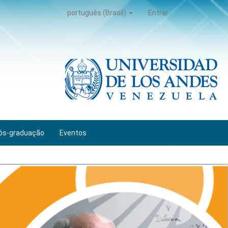
português (Brasil)
Entrar
ós-graduação
Eventos