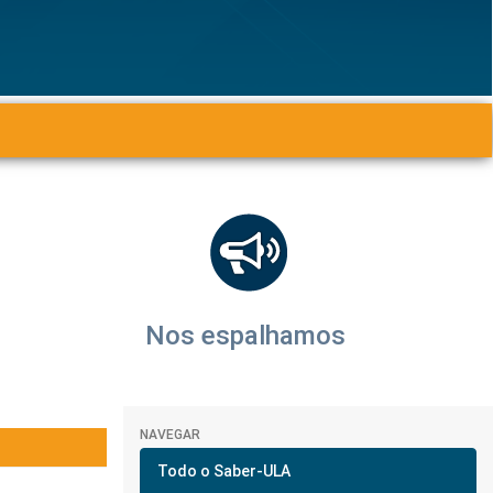
Nos espalhamos
NAVEGAR
Todo o Saber-ULA