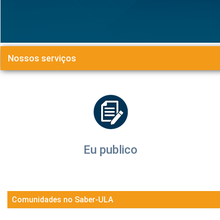
Nossos serviços
Eu publico
Comunidades no Saber-ULA