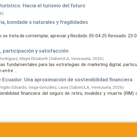
urístico. Hacia el turismo del futuro
6
)
ria, bondade s naturales y fragilidades
solo se trata de contemplar, apreciar y Recibido: 05-04-25 Revisado: 23
, participación y satisfacción
Rodríguez, Mayra Elizabeth
(
SaberULA, Venezuela,
2026
)
as fundamentales para las estrategias de marketing digital, partic
entre ...
 Ecuador: Una aproximación de sostenibilidad financiera
rgilio Eduardo
;
Vega-González, Laura
(
SaberULA, Venezuela,
2026
)
enibilidad financiera del seguro de retiro, invalidez y muerte (RIM) 