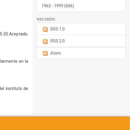
1962 - 1999 (606)
RSS FEEDS
RSS 1.0
-05-25 Aceptado:
RSS 2.0
Atom
ularmente en la
del instituto de