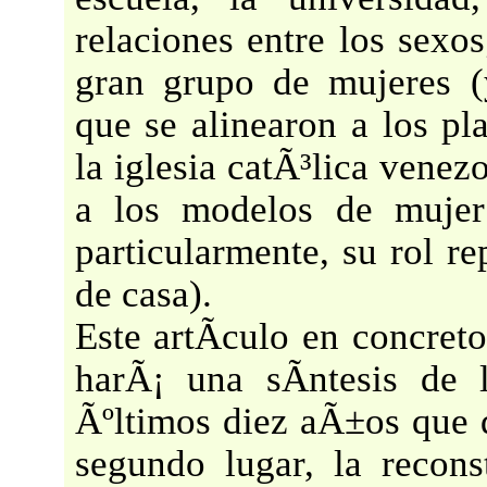
relaciones entre los sexo
gran grupo de mujeres 
que se alinearon a los pl
la iglesia catÃ³lica venez
a los modelos de mujer 
particularmente, su rol r
de casa).
Este artÃ­culo en concreto
harÃ¡ una sÃ­ntesis de 
Ãºltimos diez aÃ±os que 
segundo lugar, la recon