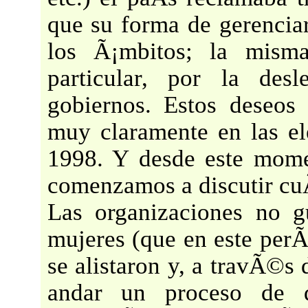
que su forma de gerenciarl
los Ã¡mbitos; la misma
particular, por la des
gobiernos. Estos deseos
muy claramente en las el
1998. Y desde este mome
comenzamos a discutir cu
Las organizaciones no 
mujeres (que en este perÃ
se alistaron y, a travÃ©s 
andar un proceso de d