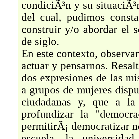
condiciÃ³n y su situaciÃ³
del cual, pudimos consta
construir y/o abordar el 
de siglo.
En este contexto, observa
actuar y pensarnos. Resal
dos expresiones de las mi
a grupos de mujeres dispu
ciudadanas y, que a la 
profundizar la "democra
permitirÃ¡ democratizar n
escuela, la universida