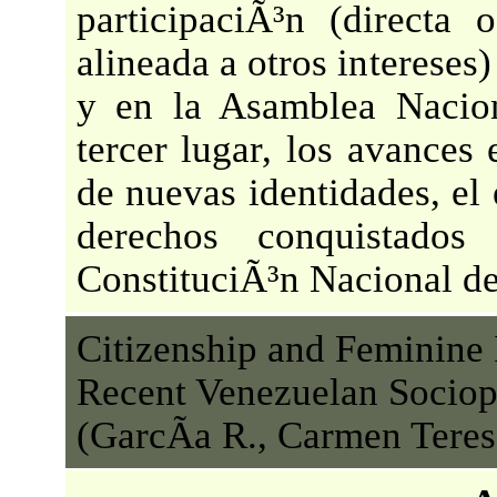
participaciÃ³n (directa
alineada a otros intereses
y en la Asamblea Nacio
tercer lugar, los avances
de nuevas identidades, el 
derechos conquistado
ConstituciÃ³n Nacional de
Citizenship and Feminine I
Recent Venezuelan Sociopo
(GarcÃ­a R., Carmen Teres