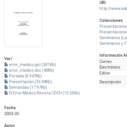
URI
http://www.sa
Colecciones
Presentaciones
Presentaciones
Seminarios (Lab
Seminarios y T
Información Ad
Ver/
Correo
error_medico.ppt (301Kb)
Electrónico
error_medico.doc (40Kb)
Editor
Portada (8.947Kb)
Presentación (33.44Kb)
Descripción
Demandas (17.97Kb)
El Error Médico Revista CDCH (15.25Kb)
Fecha
2003-05
Autor