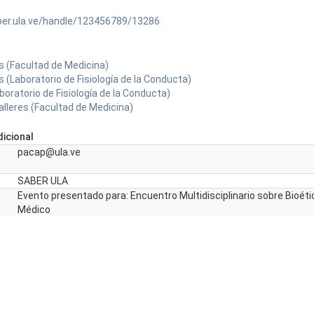
ber.ula.ve/handle/123456789/13286
 (Facultad de Medicina)
 (Laboratorio de Fisiología de la Conducta)
oratorio de Fisiología de la Conducta)
alleres (Facultad de Medicina)
icional
pacap@ula.ve
SABER ULA
Evento presentado para: Encuentro Multidisciplinario sobre Bioét
Médico