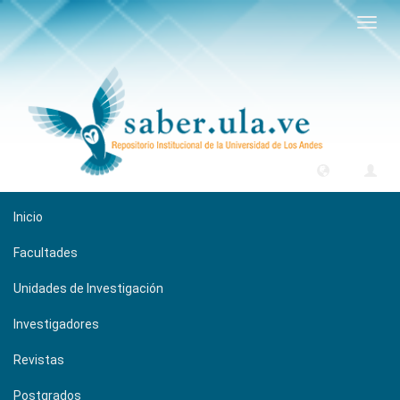
Camb
naveg
Inicio
Facultades
Unidades de Investigación
Investigadores
Revistas
Postgrados