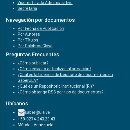
Vicerectorado Administrativo
Secretaría
Navegación por documentos
Por Fecha de Publicación
Por Autores
Por Títulos
Por Palabras Clave
Preguntas Frecuentes
¿Cómo publicar?
¿Cómo enviar o actualizar información?
¿Cuál es la Licencia de Depósito de documentos en
SaberULA?
¿Qué es un Repositorio Institucional (RI)?
¿Cómo obtengo RSS por tipo de documentos?
Ubícanos
saber@ula.ve
+58-0274-240.23.43
Mérida - Venezuela