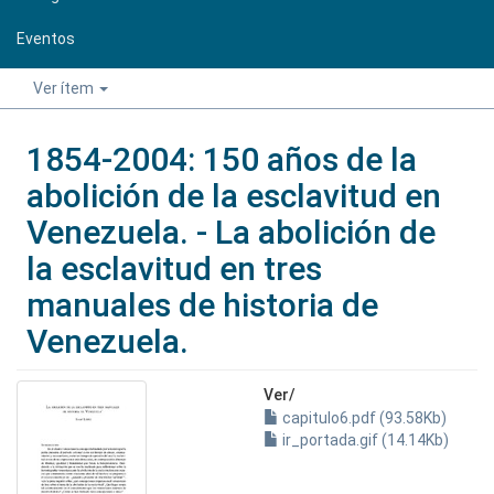
Eventos
Ver ítem
1854-2004: 150 años de la
abolición de la esclavitud en
Venezuela. - La abolición de
la esclavitud en tres
manuales de historia de
Venezuela.
Ver/
capitulo6.pdf (93.58Kb)
ir_portada.gif (14.14Kb)