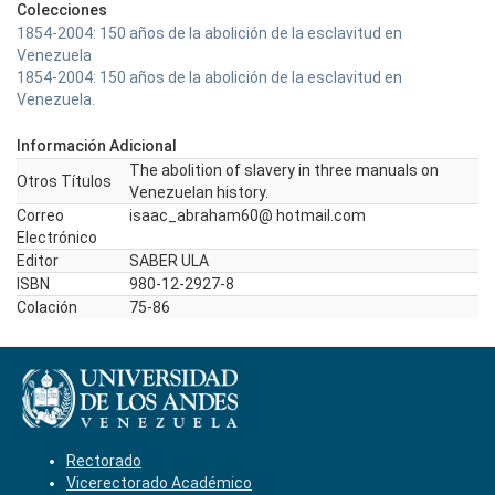
Colecciones
1854-2004: 150 años de la abolición de la esclavitud en
Venezuela
1854-2004: 150 años de la abolición de la esclavitud en
Venezuela.
Información Adicional
The abolition of slavery in three manuals on
Otros Títulos
Venezuelan history.
Correo
isaac_abraham60@ hotmail.com
Electrónico
Editor
SABER ULA
ISBN
980-12-2927-8
Colación
75-86
Rectorado
Vicerectorado Académico