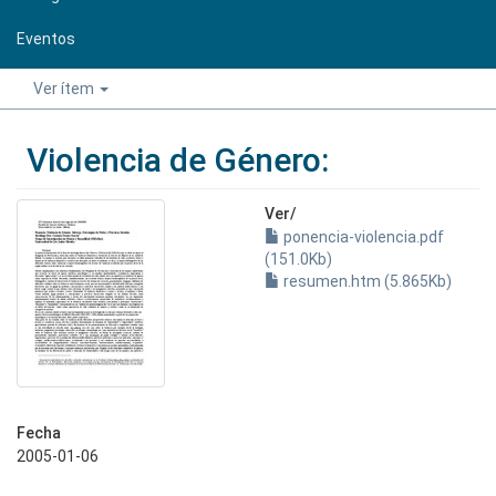
Eventos
Ver ítem
Violencia de Género:
Ver/
ponencia-violencia.pdf
(151.0Kb)
resumen.htm (5.865Kb)
Fecha
2005-01-06