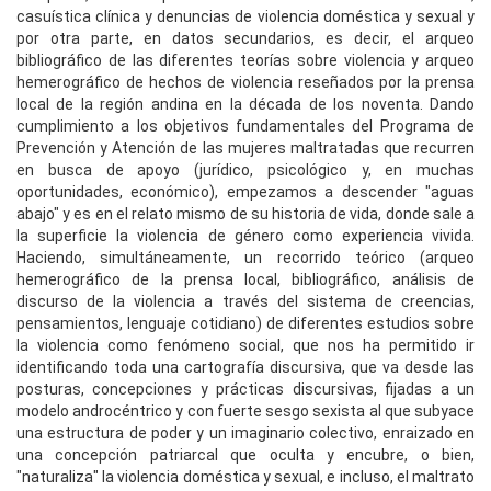
casuística clínica y denuncias de violencia doméstica y sexual y
por otra parte, en datos secundarios, es decir, el arqueo
bibliográfico de las diferentes teorías sobre violencia y arqueo
hemerográfico de hechos de violencia reseñados por la prensa
local de la región andina en la década de los noventa. Dando
cumplimiento a los objetivos fundamentales del Programa de
Prevención y Atención de las mujeres maltratadas que recurren
en busca de apoyo (jurídico, psicológico y, en muchas
oportunidades, económico), empezamos a descender "aguas
abajo" y es en el relato mismo de su historia de vida, donde sale a
la superficie la violencia de género como experiencia vivida.
Haciendo, simultáneamente, un recorrido teórico (arqueo
hemerográfico de la prensa local, bibliográfico, análisis de
discurso de la violencia a través del sistema de creencias,
pensamientos, lenguaje cotidiano) de diferentes estudios sobre
la violencia como fenómeno social, que nos ha permitido ir
identificando toda una cartografía discursiva, que va desde las
posturas, concepciones y prácticas discursivas, fijadas a un
modelo androcéntrico y con fuerte sesgo sexista al que subyace
una estructura de poder y un imaginario colectivo, enraizado en
una concepción patriarcal que oculta y encubre, o bien,
"naturaliza" la violencia doméstica y sexual, e incluso, el maltrato