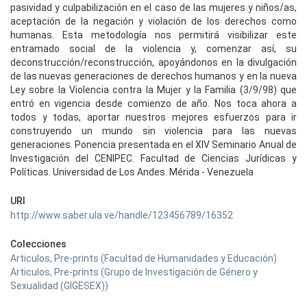
pasividad y culpabilización en el caso de las mujeres y niños/as,
aceptación de la negación y violación de los derechos como
humanas. Esta metodología nos permitirá visibilizar este
entramado social de la violencia y, comenzar así, su
deconstrucción/reconstrucción, apoyándonos en la divulgación
de las nuevas generaciones de derechos humanos y en la nueva
Ley sobre la Violencia contra la Mujer y la Familia (3/9/98) que
entró en vigencia desde comienzo de año. Nos toca ahora a
todos y todas, aportar nuestros mejores esfuerzos para ir
construyendo un mundo sin violencia para las nuevas
generaciones. Ponencia presentada en el XIV Seminario Anual de
Investigación del CENIPEC. Facultad de Ciencias Jurídicas y
Políticas. Universidad de Los Andes. Mérida - Venezuela
URI
http://www.saber.ula.ve/handle/123456789/16352
Colecciones
Articulos, Pre-prints (Facultad de Humanidades y Educación)
Articulos, Pre-prints (Grupo de Investigación de Género y
Sexualidad (GIGESEX))