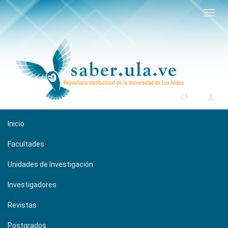
Camb
naveg
Inicio
Facultades
Unidades de Investigación
Investigadores
Revistas
Postgrados