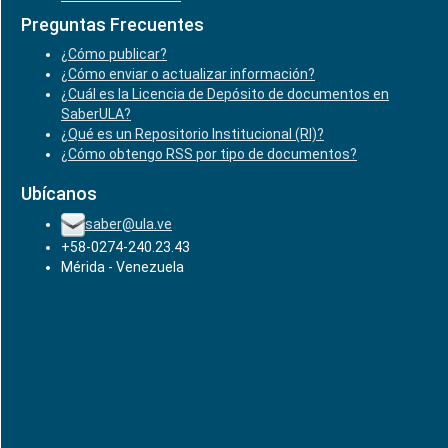
Preguntas Frecuentes
¿Cómo publicar?
¿Cómo enviar o actualizar información?
¿Cuál es la Licencia de Depósito de documentos en
SaberULA?
¿Qué es un Repositorio Institucional (RI)?
¿Cómo obtengo RSS por tipo de documentos?
Ubícanos
saber@ula.ve
+58-0274-240.23.43
Mérida - Venezuela