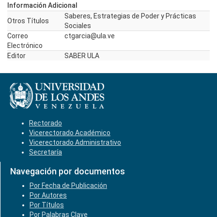
Información Adicional
Saberes, Estrategias de Poder y Prácticas
Otros Títulos
Sociales
Correo
ctgarcia@ula.ve
Electrónico
Editor
SABER ULA
Rectorado
Vicerectorado Académico
Vicerectorado Administrativo
Secretaría
Navegación por documentos
Por Fecha de Publicación
Por Autores
Por Títulos
Por Palabras Clave