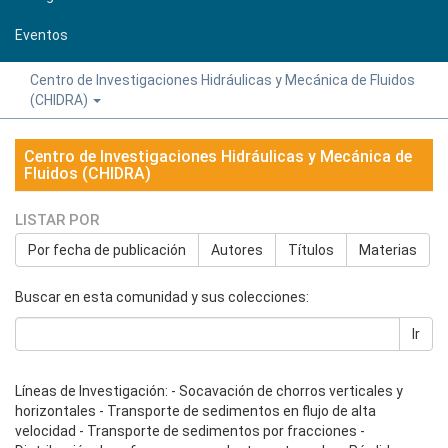
Eventos
Centro de Investigaciones Hidráulicas y Mecánica de Fluidos
(CHIDRA)
Centro de Investigaciones Hidráulicas y Mecánica de
Fluidos (CHIDRA)
LISTAR POR
Por fecha de publicación
Autores
Títulos
Materias
Buscar en esta comunidad y sus colecciones:
Ir
Líneas de Investigación: - Socavación de chorros verticales y
horizontales - Transporte de sedimentos en flujo de alta
velocidad - Transporte de sedimentos por fracciones -