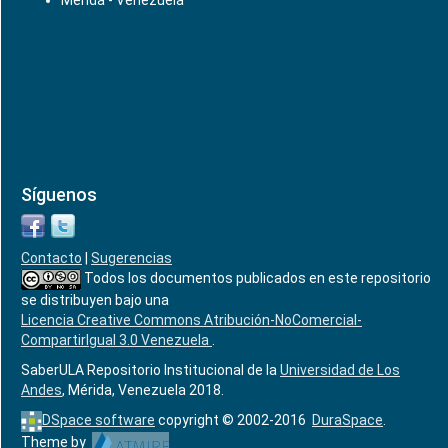
Mérida - Venezuela
Síguenos
Contacto
|
Sugerencias
Todos los documentos publicados en este repositorio
se distribuyen bajo una
Licencia Creative Commons Atribución-NoComercial-
CompartirIgual 3.0 Venezuela
.
SaberULA Repositorio Institucional de la
Universidad de Los
Andes
, Mérida, Venezuela 2018.
DSpace software
copyright © 2002-2016
DuraSpace
.
Theme by