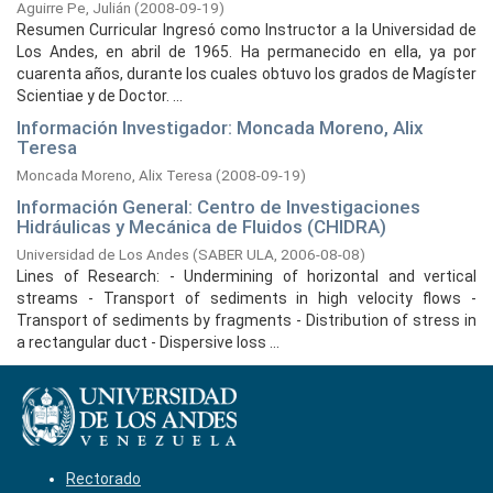
Aguirre Pe, Julián
(
2008-09-19
)
Resumen Curricular Ingresó como Instructor a la Universidad de
Los Andes, en abril de 1965. Ha permanecido en ella, ya por
cuarenta años, durante los cuales obtuvo los grados de Magíster
Scientiae y de Doctor. ...
Información Investigador: Moncada Moreno, Alix
Teresa
Moncada Moreno, Alix Teresa
(
2008-09-19
)
Información General: Centro de Investigaciones
Hidráulicas y Mecánica de Fluidos (CHIDRA)
Universidad de Los Andes
(
SABER ULA,
2006-08-08
)
Lines of Research: - Undermining of horizontal and vertical
streams - Transport of sediments in high velocity flows -
Transport of sediments by fragments - Distribution of stress in
a rectangular duct - Dispersive loss ...
Rectorado