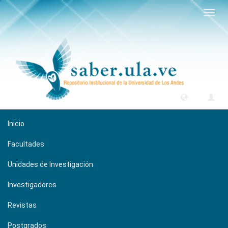
Camb
naveg
Inicio
Facultades
Unidades de Investigación
Investigadores
Revistas
Postgrados