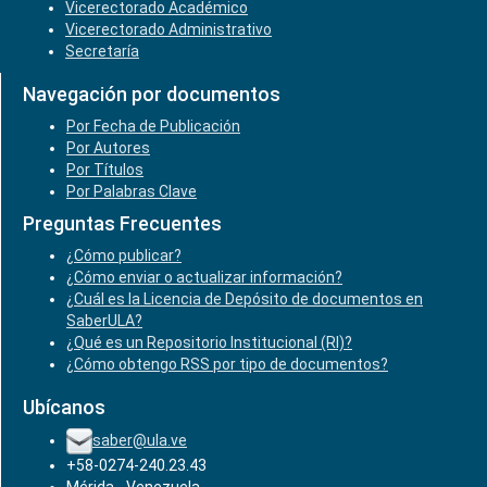
Vicerectorado Académico
Vicerectorado Administrativo
Secretaría
Navegación por documentos
Por Fecha de Publicación
Por Autores
Por Títulos
Por Palabras Clave
Preguntas Frecuentes
¿Cómo publicar?
¿Cómo enviar o actualizar información?
¿Cuál es la Licencia de Depósito de documentos en
SaberULA?
¿Qué es un Repositorio Institucional (RI)?
¿Cómo obtengo RSS por tipo de documentos?
Ubícanos
saber@ula.ve
+58-0274-240.23.43