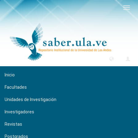
Camb
naveg
Inicio
Facultades
Unidades de Investigación
Investigadores
Revistas
Postgrados