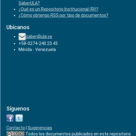
SaberULA?
¿Qué es un Repositorio Institucional (RI)?
¿Cómo obtengo RSS por tipo de documentos?
Ubícanos
saber@ula.ve
+58-0274-240.23.43
Mérida - Venezuela
Síguenos
Contacto
|
Sugerencias
Todos los documentos publicados en este repositorio