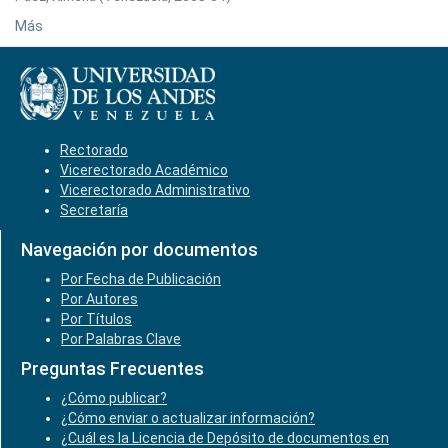
Más
Rectorado
Vicerectorado Académico
Vicerectorado Administrativo
Secretaría
Navegación por documentos
Por Fecha de Publicación
Por Autores
Por Títulos
Por Palabras Clave
Preguntas Frecuentes
¿Cómo publicar?
¿Cómo enviar o actualizar información?
¿Cuál es la Licencia de Depósito de documentos en