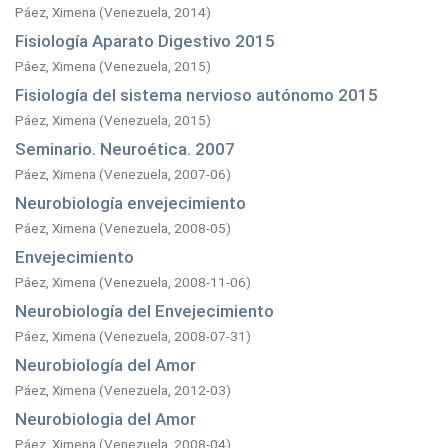
Páez, Ximena
(
Venezuela,
2014
)
Fisiología Aparato Digestivo 2015
Páez, Ximena
(
Venezuela,
2015
)
Fisiología del sistema nervioso autónomo 2015
Páez, Ximena
(
Venezuela,
2015
)
Seminario. Neuroética. 2007
Páez, Ximena
(
Venezuela,
2007-06
)
Neurobiología envejecimiento
Páez, Ximena
(
Venezuela,
2008-05
)
Envejecimiento
Páez, Ximena
(
Venezuela,
2008-11-06
)
Neurobiología del Envejecimiento
Páez, Ximena
(
Venezuela,
2008-07-31
)
Neurobiología del Amor
Páez, Ximena
(
Venezuela,
2012-03
)
Neurobiologia del Amor
Páez, Ximena
(
Venezuela,
2008-04
)