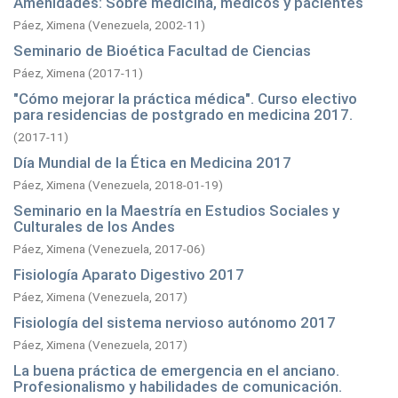
Amenidades: Sobre médicina, médicos y pacientes
Páez, Ximena
(
Venezuela,
2002-11
)
Seminario de Bioética Facultad de Ciencias
Páez, Ximena
(
2017-11
)
"Cómo mejorar la práctica médica". Curso electivo
para residencias de postgrado en medicina 2017.
(
2017-11
)
Día Mundial de la Ética en Medicina 2017
Páez, Ximena
(
Venezuela,
2018-01-19
)
Seminario en la Maestría en Estudios Sociales y
Culturales de los Andes
Páez, Ximena
(
Venezuela,
2017-06
)
Fisiología Aparato Digestivo 2017
Páez, Ximena
(
Venezuela,
2017
)
Fisiología del sistema nervioso autónomo 2017
Páez, Ximena
(
Venezuela,
2017
)
La buena práctica de emergencia en el anciano.
Profesionalismo y habilidades de comunicación.