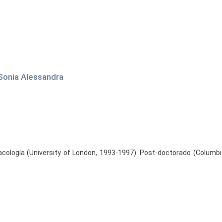
 Sonia Alessandra
ología (University of London, 1993-1997). Post-doctorado (Columbia