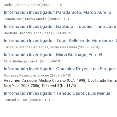
Rada R., Pedro Vicente
(
2008-09-19
)
Información Investigador: Parada Soto, Marco Aurelio
Parada Soto, Marco Aurelio
(
2008-09-19
)
Información Investigador: Baptista Troconis, Trino José
Baptista Troconis, Trino José
(
2008-09-19
)
Información Investigador: Tucci Kellerer de Hernández,
Tucci Kellerer de Hernández, Sonia Alessandra
(
2008-09-19
)
Información Investigador: Murzi Buitriago, Euro H.
Murzi Buitriago, Euro H.
(
2008-09-19
)
Información Investigador: González Reyes, Luis Enrique
González Reyes, Luis Enrique
(
2008-09-19
)
Resumen Curricular Médico Cirujano (ULA, 1998). Doctorado Farmac
New York, 2003-2006). PPI nivel III (No.1174)
Información Investigador: Teneúd Caster, Luis Manuel
Teneud C., Luis
(
2008-09-19
)