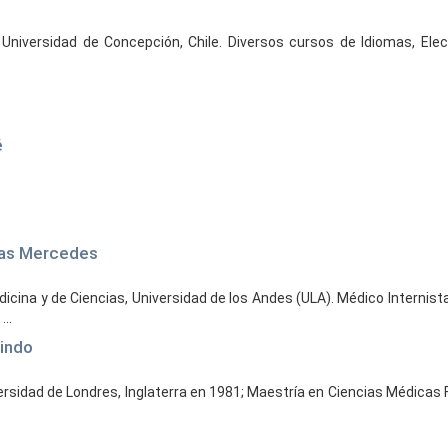
 Universidad de Concepción, Chile. Diversos cursos de Idiomas, Electr
é
 las Mercedes
icina y de Ciencias, Universidad de los Andes (ULA). Médico Internista
..
lindo
iversidad de Londres, Inglaterra en 1981; Maestría en Ciencias Médica