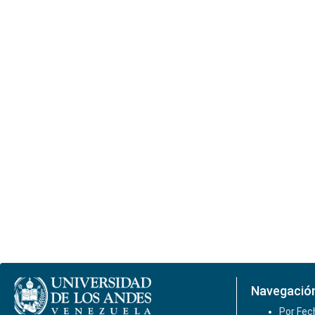
Navegació
Por Fec