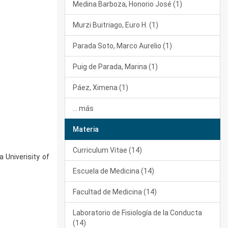
Medina Barboza, Honorio José (1)
Murzi Buitriago, Euro H. (1)
Parada Soto, Marco Aurelio (1)
Puig de Parada, Marina (1)
Páez, Ximena (1)
... más
Materia
Curriculum Vitae (14)
 Univerisity of
Escuela de Medicina (14)
Facultad de Medicina (14)
Laboratorio de Fisiología de la Conducta
(14)