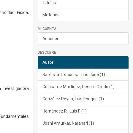
Títulos
icidad, Física,
Materias
MI CUENTA
Acceder
DESCUBRE
Autor
Baptista Troconis, Trino José (1)
Colasante Martínez, Cesare Olindo (1)
. Investigadora
González Reyes, Luis Enrique (1)
Hernández R., Luis F. (1)
s Fundamentales
Joshi Anturkar, Narahari (1)