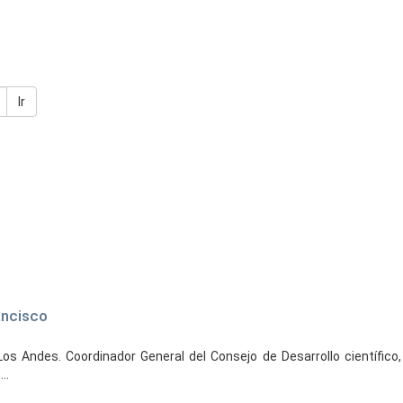
Ir
ancisco
os Andes. Coordinador General del Consejo de Desarrollo científico
..