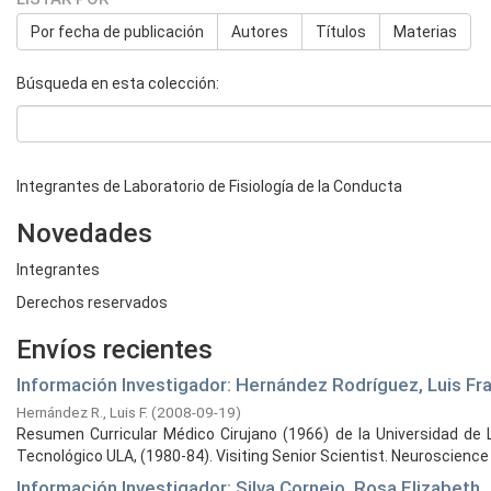
Por fecha de publicación
Autores
Títulos
Materias
Búsqueda en esta colección:
Integrantes de Laboratorio de Fisiología de la Conducta
Novedades
Integrantes
Derechos reservados
Envíos recientes
Información Investigador: Hernández Rodríguez, Luis Fr
Hernández R., Luis F.
(
2008-09-19
)
Resumen Curricular Médico Cirujano (1966) de la Universidad de L
Tecnológico ULA, (1980-84). Visiting Senior Scientist. Neuroscience .
Información Investigador: Silva Cornejo, Rosa Elizabeth