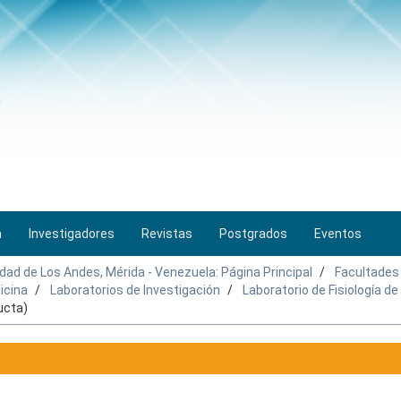
n
Investigadores
Revistas
Postgrados
Eventos
idad de Los Andes, Mérida - Venezuela: Página Principal
Facultades
icina
Laboratorios de Investigación
Laboratorio de Fisiología d
ucta)