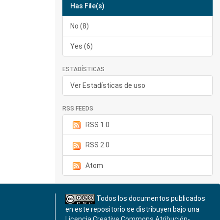
Has File(s)
No (8)
Yes (6)
ESTADÍSTICAS
Ver Estadísticas de uso
RSS FEEDS
RSS 1.0
RSS 2.0
Atom
Todos los documentos publicados
en este repositorio se distribuyen bajo una
Licencia Creative Commons Atribución-