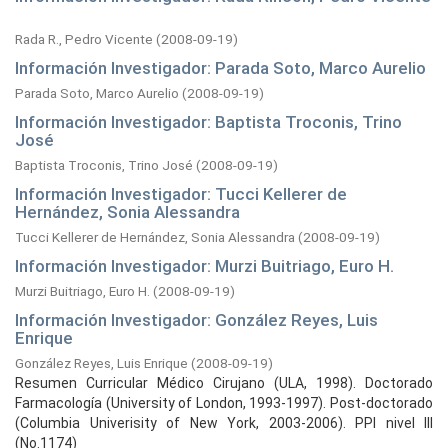
Rada R., Pedro Vicente
(
2008-09-19
)
Información Investigador: Parada Soto, Marco Aurelio
Parada Soto, Marco Aurelio
(
2008-09-19
)
Información Investigador: Baptista Troconis, Trino
José
Baptista Troconis, Trino José
(
2008-09-19
)
Información Investigador: Tucci Kellerer de
Hernández, Sonia Alessandra
Tucci Kellerer de Hernández, Sonia Alessandra
(
2008-09-19
)
Información Investigador: Murzi Buitriago, Euro H.
Murzi Buitriago, Euro H.
(
2008-09-19
)
Información Investigador: González Reyes, Luis
Enrique
González Reyes, Luis Enrique
(
2008-09-19
)
Resumen Curricular Médico Cirujano (ULA, 1998). Doctorado
Farmacología (University of London, 1993-1997). Post-doctorado
(Columbia Univerisity of New York, 2003-2006). PPI nivel III
(No.1174)