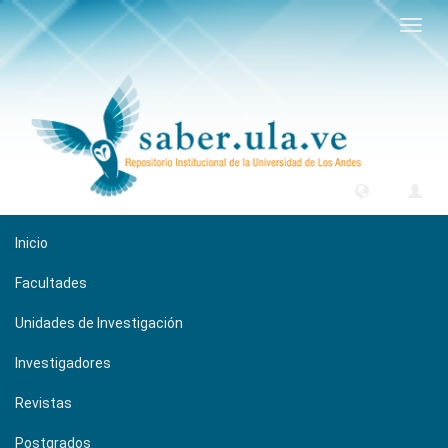
Camb
naveg
Inicio
Facultades
Unidades de Investigación
Investigadores
Revistas
Postgrados