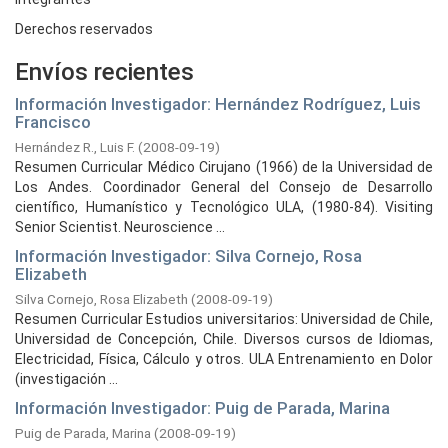
Derechos reservados
Envíos recientes
Información Investigador: Hernández Rodríguez, Luis
Francisco
Hernández R., Luis F.
(
2008-09-19
)
Resumen Curricular Médico Cirujano (1966) de la Universidad de
Los Andes. Coordinador General del Consejo de Desarrollo
científico, Humanístico y Tecnológico ULA, (1980-84). Visiting
Senior Scientist. Neuroscience ...
Información Investigador: Silva Cornejo, Rosa
Elizabeth
Silva Cornejo, Rosa Elizabeth
(
2008-09-19
)
Resumen Curricular Estudios universitarios: Universidad de Chile,
Universidad de Concepción, Chile. Diversos cursos de Idiomas,
Electricidad, Física, Cálculo y otros. ULA Entrenamiento en Dolor
(investigación ...
Información Investigador: Puig de Parada, Marina
Puig de Parada, Marina
(
2008-09-19
)