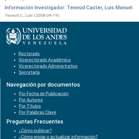
Información Investigador: Teneúd Caster, Luis Manuel
Teneud C., Luis
(
2008-09-19
)
Rectorado
Vicerectorado Académico
Vicerectorado Administrativo
Secretaría
Navegación por documentos
Por Fecha de Publicación
Por Autores
Por Títulos
Por Palabras Clave
Preguntas Frecuentes
¿Cómo publicar?
¿Cómo enviar o actualizar información?