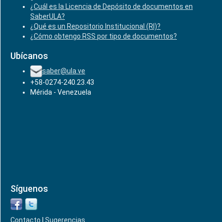
¿Cuál es la Licencia de Depósito de documentos en
SaberULA?
¿Qué es un Repositorio Institucional (RI)?
¿Cómo obtengo RSS por tipo de documentos?
Ubícanos
saber@ula.ve
+58-0274-240.23.43
Mérida - Venezuela
Síguenos
Contacto
|
Sugerencias