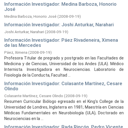
Información Investigador: Medina Barboza, Honorio
José
Medina Barboza, Honorio José
(
2008-09-19
)
Información Investigador: Joshi Anturkar, Narahari
Joshi Anturkar, Narahari
(
2008-09-19
)
Información Investigador: Páez Rivadeneira, Ximena
de las Mercedes
Páez, Ximena
(
2008-09-19
)
Profesora Titular de pregrado y postgrado en las Facultades de
Medicina y de Ciencias, Universidad de los Andes (ULA). Médico
Internista. Investigadora en Neurociencias. Laboratorio de
Fisiología de la Conducta, Facultad ...
Información Investigador: Colasante Martínez, Cesare
Olindo
Colasante Martínez, Cesare Olindo
(
2008-09-19
)
Resumen Curricular Biólogo egresado en el King's College de la
Universidad de Londres, Inglaterra en 1981; Maestría en Ciencias
Médicas Fundamentales en Neurobiología (ULA); Doctorado en
Neurociencias en la ...
Información Investigador: Rada Rincón, Pedro Vicente