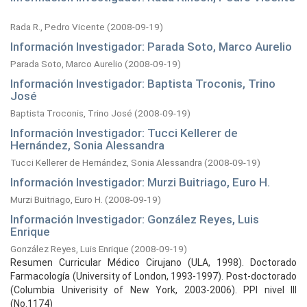
Rada R., Pedro Vicente
(
2008-09-19
)
Información Investigador: Parada Soto, Marco Aurelio
Parada Soto, Marco Aurelio
(
2008-09-19
)
Información Investigador: Baptista Troconis, Trino
José
Baptista Troconis, Trino José
(
2008-09-19
)
Información Investigador: Tucci Kellerer de
Hernández, Sonia Alessandra
Tucci Kellerer de Hernández, Sonia Alessandra
(
2008-09-19
)
Información Investigador: Murzi Buitriago, Euro H.
Murzi Buitriago, Euro H.
(
2008-09-19
)
Información Investigador: González Reyes, Luis
Enrique
González Reyes, Luis Enrique
(
2008-09-19
)
Resumen Curricular Médico Cirujano (ULA, 1998). Doctorado
Farmacología (University of London, 1993-1997). Post-doctorado
(Columbia Univerisity of New York, 2003-2006). PPI nivel III
(No.1174)