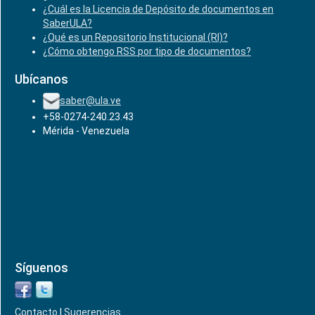
¿Cuál es la Licencia de Depósito de documentos en
SaberULA?
¿Qué es un Repositorio Institucional (RI)?
¿Cómo obtengo RSS por tipo de documentos?
Ubícanos
saber@ula.ve
+58-0274-240.23.43
Mérida - Venezuela
Síguenos
Contacto
|
Sugerencias