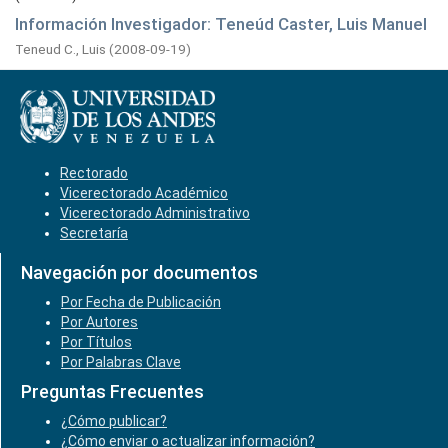
Información Investigador: Teneúd Caster, Luis Manuel
Teneud C., Luis
(
2008-09-19
)
Rectorado
Vicerectorado Académico
Vicerectorado Administrativo
Secretaría
Navegación por documentos
Por Fecha de Publicación
Por Autores
Por Títulos
Por Palabras Clave
Preguntas Frecuentes
¿Cómo publicar?
¿Cómo enviar o actualizar información?