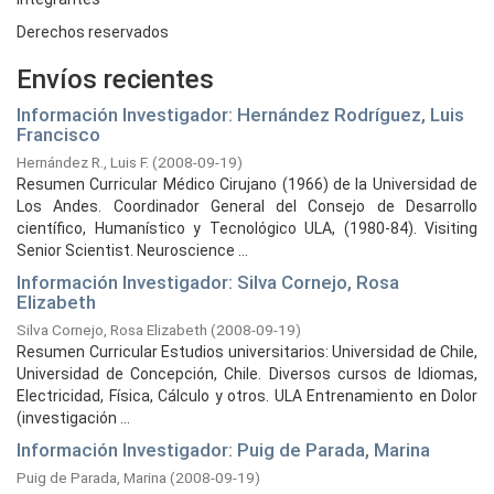
Derechos reservados
Envíos recientes
Información Investigador: Hernández Rodríguez, Luis
Francisco
Hernández R., Luis F.
(
2008-09-19
)
Resumen Curricular Médico Cirujano (1966) de la Universidad de
Los Andes. Coordinador General del Consejo de Desarrollo
científico, Humanístico y Tecnológico ULA, (1980-84). Visiting
Senior Scientist. Neuroscience ...
Información Investigador: Silva Cornejo, Rosa
Elizabeth
Silva Cornejo, Rosa Elizabeth
(
2008-09-19
)
Resumen Curricular Estudios universitarios: Universidad de Chile,
Universidad de Concepción, Chile. Diversos cursos de Idiomas,
Electricidad, Física, Cálculo y otros. ULA Entrenamiento en Dolor
(investigación ...
Información Investigador: Puig de Parada, Marina
Puig de Parada, Marina
(
2008-09-19
)