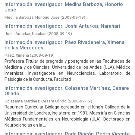
Información Investigador: Medina Barboza, Honorio
José
Medina Barboza, Honorio José
(
2008-09-19
)
Información Investigador: Joshi Anturkar, Narahari
Joshi Anturkar, Narahari
(
2008-09-19
)
Información Investigador: Páez Rivadeneira, Ximena
de las Mercedes
Páez, Ximena
(
2008-09-19
)
Profesora Titular de pregrado y postgrado en las Facultades de
Medicina y de Ciencias, Universidad de los Andes (ULA). Médico
Internista. Investigadora en Neurociencias. Laboratorio de
Fisiología de la Conducta, Facultad ...
Información Investigador: Colasante Martínez, Cesare
Olindo
Colasante Martínez, Cesare Olindo
(
2008-09-19
)
Resumen Curricular Biólogo egresado en el King's College de la
Universidad de Londres, Inglaterra en 1981; Maestría en Ciencias
Médicas Fundamentales en Neurobiología (ULA); Doctorado en
Neurociencias en la ...
Información Investigador: Rada Rincón, Pedro Vicente