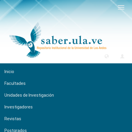
Camb
naveg
Inicio
Facultades
Unidades de Investigación
Investigadores
Revistas
Postgrados