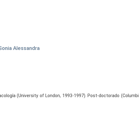
 Sonia Alessandra
ología (University of London, 1993-1997). Post-doctorado (Columbia