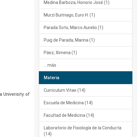
Medina Barboza, Honorio José (1)
Murzi Buitriago, Euro H. (1)
Parada Soto, Marco Aurelio (1)
Puig de Parada, Marina (1)
Páez, Ximena (1)
... más
Materia
Curriculum Vitae (14)
 Univerisity of
Escuela de Medicina (14)
Facultad de Medicina (14)
Laboratorio de Fisiología de la Conducta
(14)