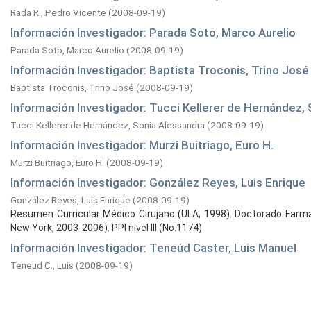
Rada R., Pedro Vicente
(
2008-09-19
)
Información Investigador: Parada Soto, Marco Aurelio
Parada Soto, Marco Aurelio
(
2008-09-19
)
Información Investigador: Baptista Troconis, Trino José
Baptista Troconis, Trino José
(
2008-09-19
)
Información Investigador: Tucci Kellerer de Hernández,
Tucci Kellerer de Hernández, Sonia Alessandra
(
2008-09-19
)
Información Investigador: Murzi Buitriago, Euro H.
Murzi Buitriago, Euro H.
(
2008-09-19
)
Información Investigador: González Reyes, Luis Enrique
González Reyes, Luis Enrique
(
2008-09-19
)
Resumen Curricular Médico Cirujano (ULA, 1998). Doctorado Farmac
New York, 2003-2006). PPI nivel III (No.1174)
Información Investigador: Teneúd Caster, Luis Manuel
Teneud C., Luis
(
2008-09-19
)