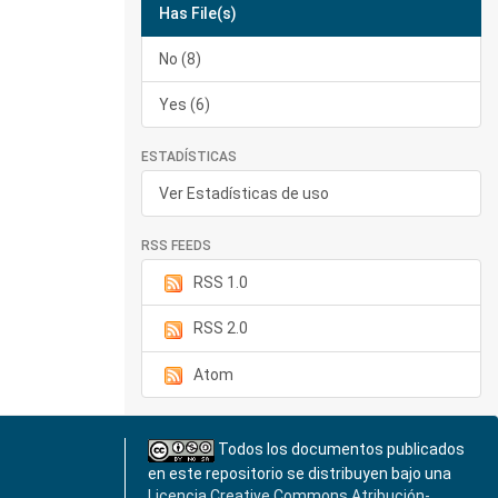
Has File(s)
No (8)
Yes (6)
ESTADÍSTICAS
Ver Estadísticas de uso
RSS FEEDS
RSS 1.0
RSS 2.0
Atom
Todos los documentos publicados
en este repositorio se distribuyen bajo una
Licencia Creative Commons Atribución-