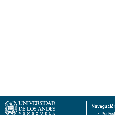
Navegació
Por Fec