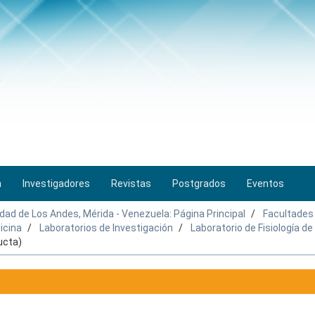
n
Investigadores
Revistas
Postgrados
Eventos
idad de Los Andes, Mérida - Venezuela: Página Principal
Facultades
icina
Laboratorios de Investigación
Laboratorio de Fisiología d
ucta)