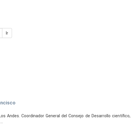
Ir
ancisco
os Andes. Coordinador General del Consejo de Desarrollo científico
..