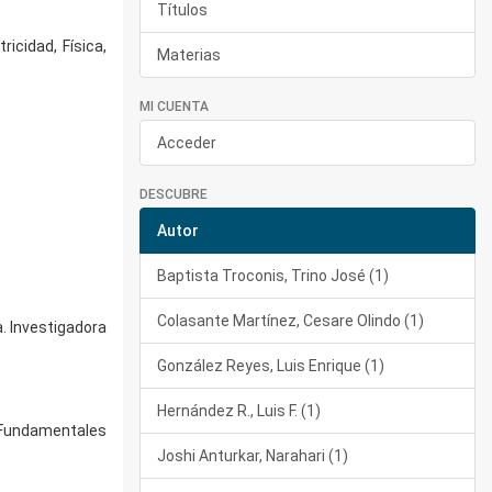
Títulos
icidad, Física,
Materias
MI CUENTA
Acceder
DESCUBRE
Autor
Baptista Troconis, Trino José (1)
Colasante Martínez, Cesare Olindo (1)
. Investigadora
González Reyes, Luis Enrique (1)
Hernández R., Luis F. (1)
s Fundamentales
Joshi Anturkar, Narahari (1)