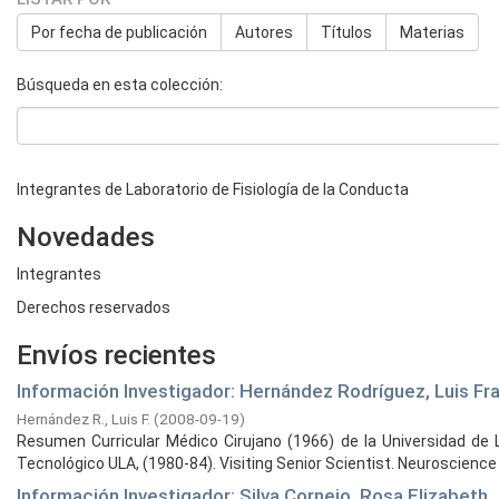
Por fecha de publicación
Autores
Títulos
Materias
Búsqueda en esta colección:
Integrantes de Laboratorio de Fisiología de la Conducta
Novedades
Integrantes
Derechos reservados
Envíos recientes
Información Investigador: Hernández Rodríguez, Luis Fr
Hernández R., Luis F.
(
2008-09-19
)
Resumen Curricular Médico Cirujano (1966) de la Universidad de L
Tecnológico ULA, (1980-84). Visiting Senior Scientist. Neuroscience .
Información Investigador: Silva Cornejo, Rosa Elizabeth