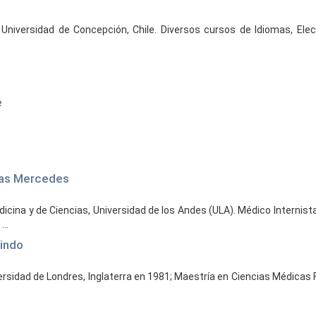
 Universidad de Concepción, Chile. Diversos cursos de Idiomas, Electr
é
 las Mercedes
icina y de Ciencias, Universidad de los Andes (ULA). Médico Internista
..
lindo
iversidad de Londres, Inglaterra en 1981; Maestría en Ciencias Médica