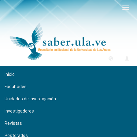
Camb
naveg
Inicio
Facultades
Unidades de Investigación
Investigadores
Revistas
Postgrados