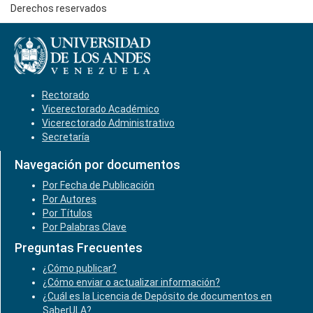
Derechos reservados
Rectorado
Vicerectorado Académico
Vicerectorado Administrativo
Secretaría
Navegación por documentos
Por Fecha de Publicación
Por Autores
Por Títulos
Por Palabras Clave
Preguntas Frecuentes
¿Cómo publicar?
¿Cómo enviar o actualizar información?
¿Cuál es la Licencia de Depósito de documentos en
SaberULA?