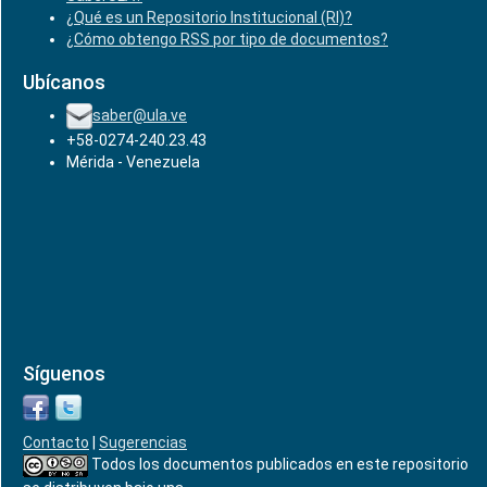
¿Qué es un Repositorio Institucional (RI)?
¿Cómo obtengo RSS por tipo de documentos?
Ubícanos
saber@ula.ve
+58-0274-240.23.43
Mérida - Venezuela
Síguenos
Contacto
|
Sugerencias
Todos los documentos publicados en este repositorio