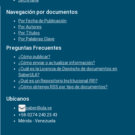
Secretaría
Navegación por documentos
Por Fecha de Publicación
Por Autores
Por Títulos
Por Palabras Clave
Preguntas Frecuentes
¿Cómo publicar?
¿Cómo enviar o actualizar información?
¿Cuál es la Licencia de Depósito de documentos en
SaberULA?
¿Qué es un Repositorio Institucional (RI)?
¿Cómo obtengo RSS por tipo de documentos?
Ubícanos
saber@ula.ve
+58-0274-240.23.43
Mérida - Venezuela