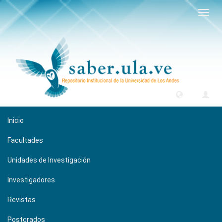
Camb
naveg
Inicio
Facultades
Unidades de Investigación
Investigadores
Revistas
Postgrados