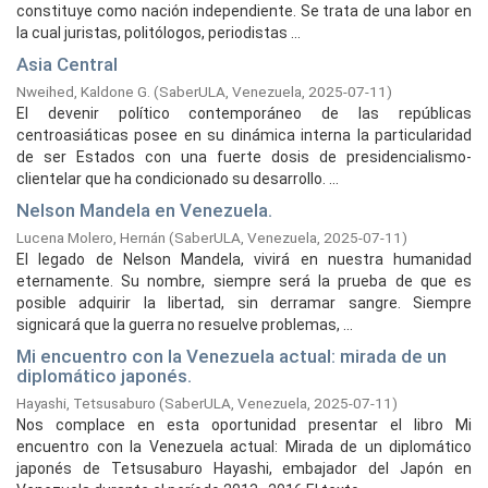
constituye como nación independiente. Se trata de una labor en
la cual juristas, politólogos, periodistas ...
Asia Central
Nweihed, Kaldone G.
(
SaberULA, Venezuela,
2025-07-11
)
El devenir político contemporáneo de las repúblicas
centroasiáticas posee en su dinámica interna la particularidad
de ser Estados con una fuerte dosis de presidencialismo-
clientelar que ha condicionado su desarrollo. ...
Nelson Mandela en Venezuela.
Lucena Molero, Hernán
(
SaberULA, Venezuela,
2025-07-11
)
El legado de Nelson Mandela, vivirá en nuestra humanidad
eternamente. Su nombre, siempre será la prueba de que es
posible adquirir la libertad, sin derramar sangre. Siempre
signicará que la guerra no resuelve problemas, ...
Mi encuentro con la Venezuela actual: mirada de un
diplomático japonés.
Hayashi, Tetsusaburo
(
SaberULA, Venezuela,
2025-07-11
)
Nos complace en esta oportunidad presentar el libro Mi
encuentro con la Venezuela actual: Mirada de un diplomático
japonés de Tetsusaburo Hayashi, embajador del Japón en