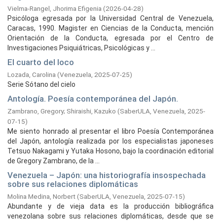
Vielma-Rangel, Jhorima Efigenia
(
2026-04-28
)
Psicóloga egresada por la Universidad Central de Venezuela,
Caracas, 1990. Magister en Ciencias de la Conducta, mención
Orientación de la Conducta, egresada por el Centro de
Investigaciones Psiquiátricas, Psicológicas y ...
El cuarto del loco
Lozada, Carolina
(
Venezuela,
2025-07-25
)
Serie Sótano del cielo
Antología. Poesía contemporánea del Japón.
Zambrano, Gregory
;
Shiraishi, Kazuko
(
SaberULA, Venezuela,
2025-
07-15
)
Me siento honrado al presentar el libro Poesía Contemporánea
del Japón, antología realizada por los especialistas japoneses
Tetsuo Nakagami y Yutaka Hosono, bajo la coordinación editorial
de Gregory Zambrano, de la ...
Venezuela – Japón: una historiografía insospechada
sobre sus relaciones diplomáticas
Molina Medina, Norbert
(
SaberULA, Venezuela,
2025-07-15
)
Abundante y de vieja data es la producción bibliográfica
venezolana sobre sus relaciones diplomáticas, desde que se