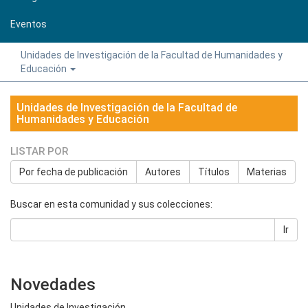
Eventos
Unidades de Investigación de la Facultad de Humanidades y
Educación
Unidades de Investigación de la Facultad de
Humanidades y Educación
LISTAR POR
Por fecha de publicación
Autores
Títulos
Materias
Buscar en esta comunidad y sus colecciones:
Ir
Novedades
Unidades de Investigación