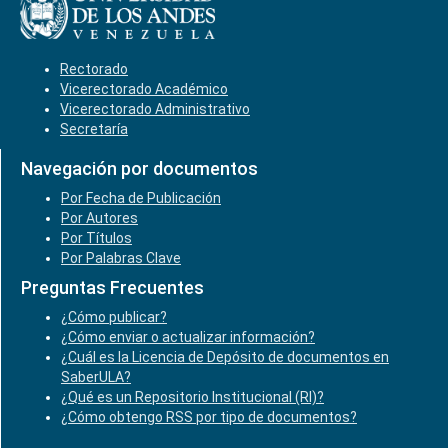
Rectorado
Vicerectorado Académico
Vicerectorado Administrativo
Secretaría
Navegación por documentos
Por Fecha de Publicación
Por Autores
Por Títulos
Por Palabras Clave
Preguntas Frecuentes
¿Cómo publicar?
¿Cómo enviar o actualizar información?
¿Cuál es la Licencia de Depósito de documentos en
SaberULA?
¿Qué es un Repositorio Institucional (RI)?
¿Cómo obtengo RSS por tipo de documentos?