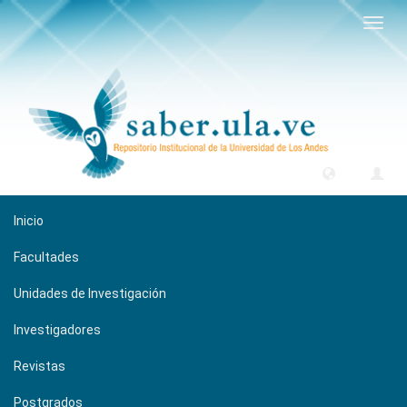
Camb
naveg
Inicio
Facultades
Unidades de Investigación
Investigadores
Revistas
Postgrados