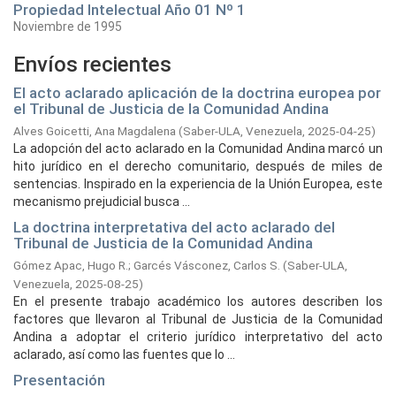
Propiedad Intelectual Año 01 Nº 1
Noviembre de 1995
Envíos recientes
El acto aclarado aplicación de la doctrina europea por
el Tribunal de Justicia de la Comunidad Andina
Alves Goicetti, Ana Magdalena
(
Saber-ULA, Venezuela,
2025-04-25
)
La adopción del acto aclarado en la Comunidad Andina marcó un
hito jurídico en el derecho comunitario, después de miles de
sentencias. Inspirado en la experiencia de la Unión Europea, este
mecanismo prejudicial busca ...
La doctrina interpretativa del acto aclarado del
Tribunal de Justicia de la Comunidad Andina
Gómez Apac, Hugo R.
;
Garcés Vásconez, Carlos S.
(
Saber-ULA,
Venezuela,
2025-08-25
)
En el presente trabajo académico los autores describen los
factores que llevaron al Tribunal de Justicia de la Comunidad
Andina a adoptar el criterio jurídico interpretativo del acto
aclarado, así como las fuentes que lo ...
Presentación