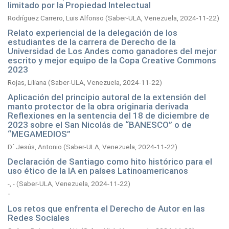
limitado por la Propiedad Intelectual
Rodríguez Carrero, Luis Alfonso
(
Saber-ULA, Venezuela,
2024-11-22
)
Relato experiencial de la delegación de los
estudiantes de la carrera de Derecho de la
Universidad de Los Andes como ganadores del mejor
escrito y mejor equipo de la Copa Creative Commons
2023
Rojas, Liliana
(
Saber-ULA, Venezuela,
2024-11-22
)
Aplicación del principio autoral de la extensión del
manto protector de la obra originaria derivada
Reflexiones en la sentencia del 18 de diciembre de
2023 sobre el San Nicolás de “BANESCO” o de
“MEGAMEDIOS”
D´ Jesús, Antonio
(
Saber-ULA, Venezuela,
2024-11-22
)
Declaración de Santiago como hito histórico para el
uso ético de la IA en países Latinoamericanos
-, -
(
Saber-ULA, Venezuela,
2024-11-22
)
-
Los retos que enfrenta el Derecho de Autor en las
Redes Sociales