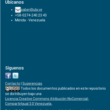
Ubícanos
saber@ula.ve
+58-0274-240.23.43
Mérida - Venezuela
Síguenos
Contacto
|
Sugerencias
Todos los documentos publicados en este repositorio
se distribuyen bajo una
Licencia Creative Commons Atribución-NoComercial-
CompartirIgual 3.0 Venezuela
.