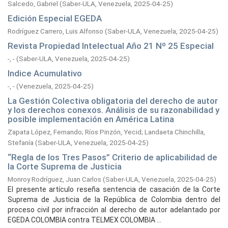
Salcedo, Gabriel
(
Saber-ULA, Venezuela,
2025-04-25
)
Edición Especial EGEDA
Rodríguez Carrero, Luis Alfonso
(
Saber-ULA, Venezuela,
2025-04-25
)
Revista Propiedad Intelectual Año 21 Nº 25 Especial
-, -
(
Saber-ULA, Venezuela,
2025-04-25
)
Indice Acumulativo
-, -
(
Venezuela,
2025-04-25
)
La Gestión Colectiva obligatoria del derecho de autor
y los derechos conexos. Análisis de su razonabilidad y
posible implementación en América Latina
Zapata López, Fernando
;
Ríos Pinzón, Yecid
;
Landaeta Chinchilla,
Stefanía
(
Saber-ULA, Venezuela,
2025-04-25
)
“Regla de los Tres Pasos” Criterio de aplicabilidad de
la Corte Suprema de Justicia
Monroy Rodríguez, Juan Carlos
(
Saber-ULA, Venezuela,
2025-04-25
)
El presente artículo reseña sentencia de casación de la Corte
Suprema de Justicia de la República de Colombia dentro del
proceso civil por infracción al derecho de autor adelantado por
EGEDA COLOMBIA contra TELMEX COLOMBIA ...