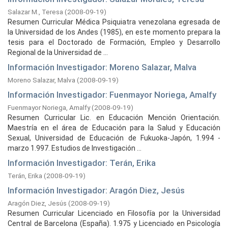
Salazar M., Teresa
(
2008-09-19
)
Resumen Curricular Médica Psiquiatra venezolana egresada de
la Universidad de los Andes (1985), en este momento prepara la
tesis para el Doctorado de Formación, Empleo y Desarrollo
Regional de la Universidad de ...
Información Investigador: Moreno Salazar, Malva
Moreno Salazar, Malva
(
2008-09-19
)
Información Investigador: Fuenmayor Noriega, Amalfy
Fuenmayor Noriega, Amalfy
(
2008-09-19
)
Resumen Curricular Lic. en Educación Mención Orientación.
Maestría en el área de Educación para la Salud y Educación
Sexual, Universidad de Educación de Fukuoka-Japón, 1.994 -
marzo 1.997. Estudios de Investigación ...
Información Investigador: Terán, Erika
Terán, Erika
(
2008-09-19
)
Información Investigador: Aragón Diez, Jesús
Aragón Diez, Jesús
(
2008-09-19
)
Resumen Curricular Licenciado en Filosofía por la Universidad
Central de Barcelona (España). 1.975 y Licenciado en Psicología