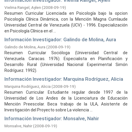
Información Investigador: Vielma Rangel, Aylen
Vielma Rangel, Aylen
(
2008-09-19
)
Resumen Curricular Licenciada en Psicología bajo la opcion
Psicología Clínica Dinámica, con la Mención Magna Cumlaude
Universidad Central de Venezuela (UCV) - 1996. Especialización
en Psicología Clínica en el ...
Información Investigador: Galindo de Molina, Aura
Galindo de Molina, Aura
(
2008-09-19
)
Resumen Curricular Socióloga (Universidad Central de
Venezuela. Caracas. 1976). Especialista en Planificación y
Desarrollo Rural (Universidad Nacional Experimental Simón
Rodríguez. 1992).
Información Investigador: Marquina Rodríguez, Alicia
Marquina Rodríguez, Alicia
(
2008-09-19
)
Resumen Curricular Estudiante regular desde 1997 de la
Universidad de Los Andes de la Licenciatura de Educación
Mención Preescolar. Beca trabajo de la ULA, Asistente de
Investigación del Proyecto sobre La violencia ...
Información Investigador: Monsalve, Nahir
Monsalve, Nahir
(
2008-09-19
)