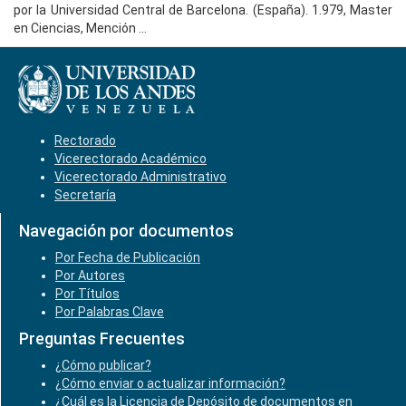
por la Universidad Central de Barcelona. (España). 1.979, Master
en Ciencias, Mención ...
Rectorado
Vicerectorado Académico
Vicerectorado Administrativo
Secretaría
Navegación por documentos
Por Fecha de Publicación
Por Autores
Por Títulos
Por Palabras Clave
Preguntas Frecuentes
¿Cómo publicar?
¿Cómo enviar o actualizar información?
¿Cuál es la Licencia de Depósito de documentos en