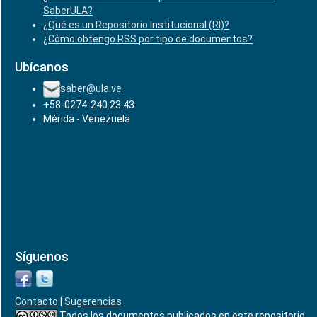
SaberULA?
¿Qué es un Repositorio Institucional (RI)?
¿Cómo obtengo RSS por tipo de documentos?
Ubícanos
saber@ula.ve
+58-0274-240.23.43
Mérida - Venezuela
Síguenos
Contacto
|
Sugerencias
Todos los documentos publicados en este repositorio