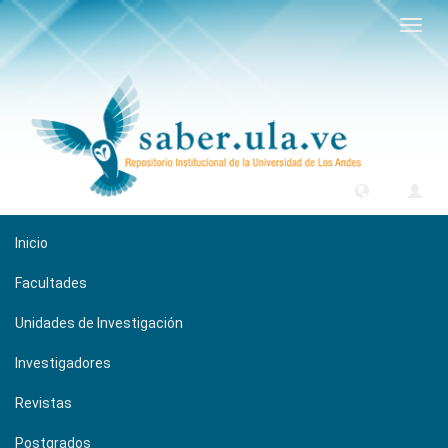
Camb
naveg
Inicio
Facultades
Unidades de Investigación
Investigadores
Revistas
Postgrados