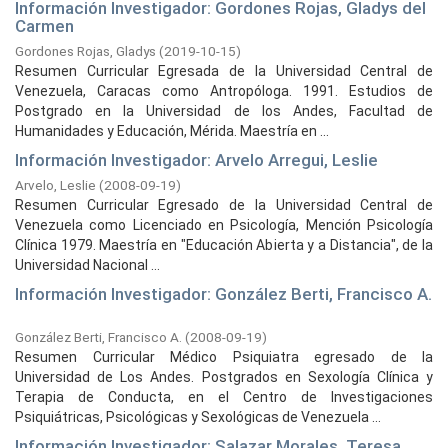
Información Investigador: Gordones Rojas, Gladys del
Carmen
Gordones Rojas, Gladys
(
2019-10-15
)
Resumen Curricular Egresada de la Universidad Central de
Venezuela, Caracas como Antropóloga. 1991. Estudios de
Postgrado en la Universidad de los Andes, Facultad de
Humanidades y Educación, Mérida. Maestría en ...
Información Investigador: Arvelo Arregui, Leslie
Arvelo, Leslie
(
2008-09-19
)
Resumen Curricular Egresado de la Universidad Central de
Venezuela como Licenciado en Psicología, Mención Psicología
Clínica 1979. Maestría en "Educación Abierta y a Distancia", de la
Universidad Nacional ...
Información Investigador: González Berti, Francisco A.
González Berti, Francisco A.
(
2008-09-19
)
Resumen Curricular Médico Psiquiatra egresado de la
Universidad de Los Andes. Postgrados en Sexología Clínica y
Terapia de Conducta, en el Centro de Investigaciones
Psiquiátricas, Psicológicas y Sexológicas de Venezuela ...
Información Investigador: Salazar Morales, Teresa