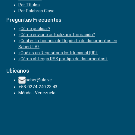
Por Títulos
Por Palabras Clave
Preguntas Frecuentes
¿Cómo publicar?
¿Cómo enviar o actualizar información?
¿Cuál es la Licencia de Depósito de documentos en
SaberULA?
¿Qué es un Repositorio Institucional (RI)?
¿Cómo obtengo RSS por tipo de documentos?
Ubícanos
saber@ula.ve
+58-0274-240.23.43
Mérida - Venezuela