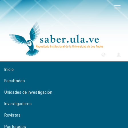
Camb
naveg
Inicio
Facultades
Unidades de Investigación
Investigadores
Revistas
Postgrados