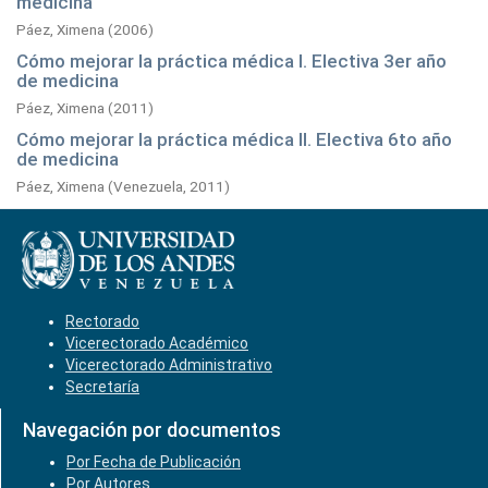
medicina
Páez, Ximena
(
2006
)
Cómo mejorar la práctica médica I. Electiva 3er año
de medicina
Páez, Ximena
(
2011
)
Cómo mejorar la práctica médica II. Electiva 6to año
de medicina
Páez, Ximena
(
Venezuela,
2011
)
Rectorado
Vicerectorado Académico
Vicerectorado Administrativo
Secretaría
Navegación por documentos
Por Fecha de Publicación
Por Autores