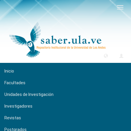
Camb
naveg
Inicio
Facultades
Unidades de Investigación
Investigadores
Revistas
Postgrados