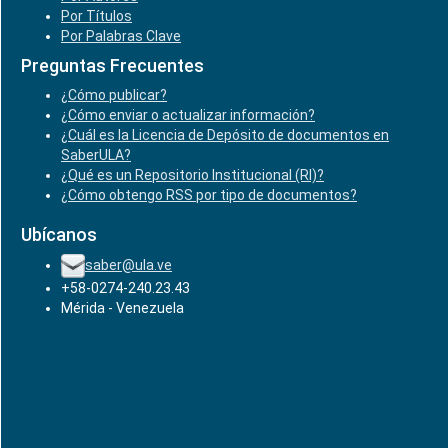
Por Títulos
Por Palabras Clave
Preguntas Frecuentes
¿Cómo publicar?
¿Cómo enviar o actualizar información?
¿Cuál es la Licencia de Depósito de documentos en
SaberULA?
¿Qué es un Repositorio Institucional (RI)?
¿Cómo obtengo RSS por tipo de documentos?
Ubícanos
saber@ula.ve
+58-0274-240.23.43
Mérida - Venezuela