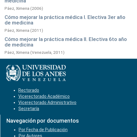
medicina
Páez, Ximena
(
2006
)
Cómo mejorar la práctica médica I. Electiva 3er año
de medicina
Páez, Ximena
(
2011
)
Cómo mejorar la práctica médica II. Electiva 6to año
de medicina
Páez, Ximena
(
Venezuela,
2011
)
Rectorado
Vicerectorado Académico
Vicerectorado Administrativo
Secretaría
Navegación por documentos
Por Fecha de Publicación
Por Autores