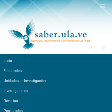
Camb
naveg
Inicio
Facultades
Unidades de Investigación
Investigadores
Revistas
Postgrados