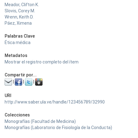
Meador, Clifton K.
Slovis, Corey M.
Wrenn, Keith D.
Páez, Ximena
Palabras Clave
Ética médica
Metadatos
Mostrar el registro completo del ítem
Compartir por...
|
|
|
URI
http://www.saber.ula.ve/handle/123456789/32990
Colecciones
Monografías (Facultad de Medicina)
Monografías (Laboratorio de Fisiología de la Conducta)