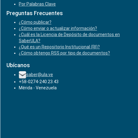
Por Palabras Clave
Preguntas Frecuentes
¿Cómo publicar?
¿Cómo enviar o actualizar información?
¿Cuál es la Licencia de Depósito de documentos en
SaberULA?
¿Qué es un Repositorio Institucional (RI)?
¿Cómo obtengo RSS por tipo de documentos?
Ubícanos
saber@ula.ve
+58-0274-240.23.43
Mérida - Venezuela