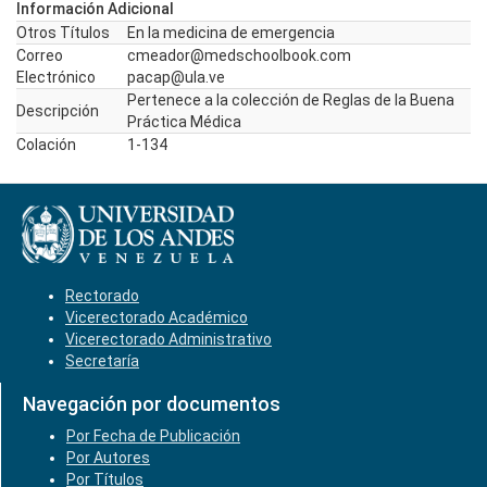
Información Adicional
Otros Títulos
En la medicina de emergencia
Correo
cmeador@medschoolbook.com
Electrónico
pacap@ula.ve
Pertenece a la colección de Reglas de la Buena
Descripción
Práctica Médica
Colación
1-134
Rectorado
Vicerectorado Académico
Vicerectorado Administrativo
Secretaría
Navegación por documentos
Por Fecha de Publicación
Por Autores
Por Títulos