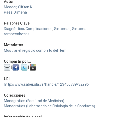
Autor
Meador, Clifton K.
Páez, Ximena
Palabras Clave
Diagnóstico
,
Complicaciones
,
Síntomas
,
Síntomas
rompecabezas
Metadatos
Mostrar el registro completo del ítem
Compartir por...
|
|
|
URI
http://www.saber.ula.ve/handle/123456789/32995
Colecciones
Monografías (Facultad de Medicina)
Monografías (Laboratorio de Fisiología de la Conducta)