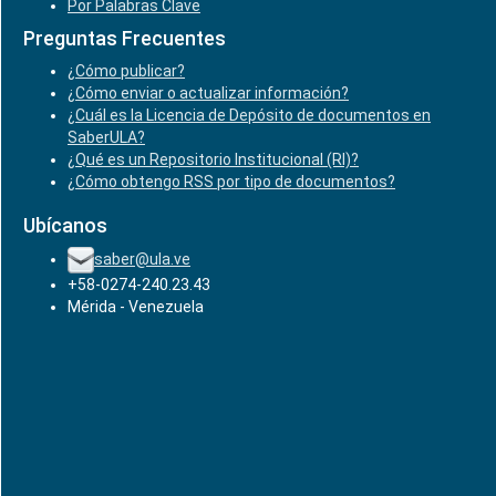
Por Palabras Clave
Preguntas Frecuentes
¿Cómo publicar?
¿Cómo enviar o actualizar información?
¿Cuál es la Licencia de Depósito de documentos en
SaberULA?
¿Qué es un Repositorio Institucional (RI)?
¿Cómo obtengo RSS por tipo de documentos?
Ubícanos
saber@ula.ve
+58-0274-240.23.43
Mérida - Venezuela