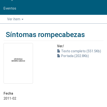
Eventos
Ver ítem
Síntomas rompecabezas
Ver/
Texto completo (551.5Kb)
Portada (202.8Kb)
Fecha
2011-02