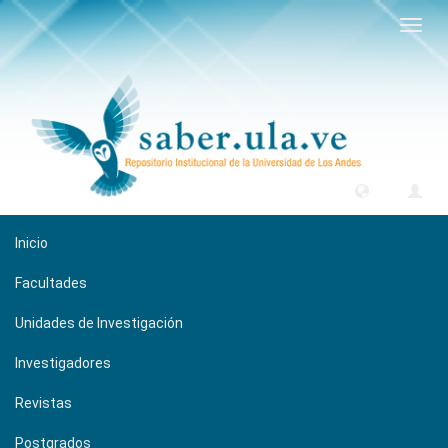
Camb
naveg
Inicio
Facultades
Unidades de Investigación
Investigadores
Revistas
Postgrados