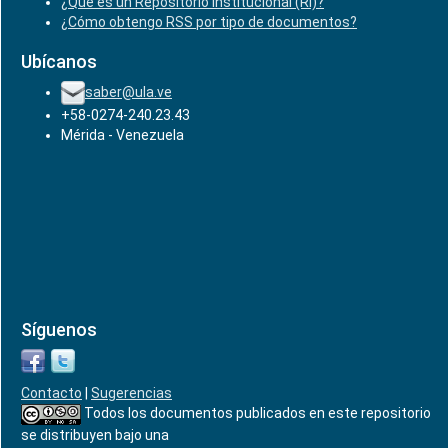
¿Qué es un Repositorio Institucional (RI)?
¿Cómo obtengo RSS por tipo de documentos?
Ubícanos
saber@ula.ve
+58-0274-240.23.43
Mérida - Venezuela
Síguenos
Contacto
|
Sugerencias
Todos los documentos publicados en este repositorio
se distribuyen bajo una