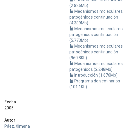
(2.826Mb)
Mecanismos moleculares
patogénicos continuación
(4.389Mb)
Mecanismos moleculares
patogénicos continuación
(5.773Mb)
Mecanismos moleculares
patogénicos continuación
(960.8Kb)
Mecanismos moleculares
patogénicos (2.248Mb)
Introducción (1.676Mb)
Programa de seminarios
(101.1Kb)
Fecha
2005
Autor
Páez, Ximena