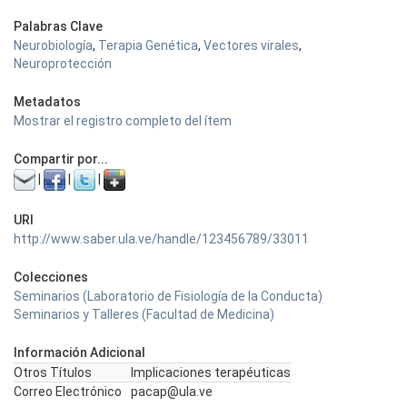
Palabras Clave
Neurobiología
,
Terapia Genética
,
Vectores virales
,
Neuroprotección
Metadatos
Mostrar el registro completo del ítem
Compartir por...
|
|
|
URI
http://www.saber.ula.ve/handle/123456789/33011
Colecciones
Seminarios (Laboratorio de Fisiología de la Conducta)
Seminarios y Talleres (Facultad de Medicina)
Información Adicional
Otros Títulos
Implicaciones terapéuticas
Correo Electrónico
pacap@ula.ve