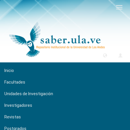
Camb
naveg
Inicio
Facultades
Unidades de Investigación
Investigadores
Revistas
Postgrados