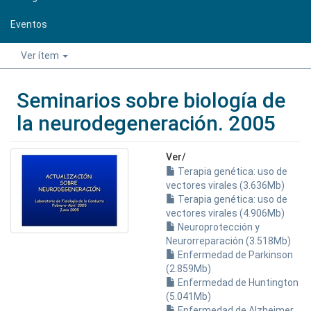
Eventos
Ver ítem
Seminarios sobre biología de
la neurodegeneración. 2005
Ver/
Terapia genética: uso de
vectores virales (3.636Mb)
Terapia genética: uso de
vectores virales (4.906Mb)
Neuroprotección y
Neurorreparación (3.518Mb)
Enfermedad de Parkinson
(2.859Mb)
Enfermedad de Huntington
(5.041Mb)
Enfermedad de Alzheimer