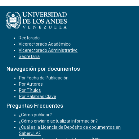
Rectorado
Vicerectorado Académico
Vicerectorado Administrativo
Secretaría
Navegación por documentos
Por Fecha de Publicación
Por Autores
Por Títulos
Por Palabras Clave
Preguntas Frecuentes
¿Cómo publicar?
¿Cómo enviar o actualizar información?
¿Cuál es la Licencia de Depósito de documentos en
SaberULA?