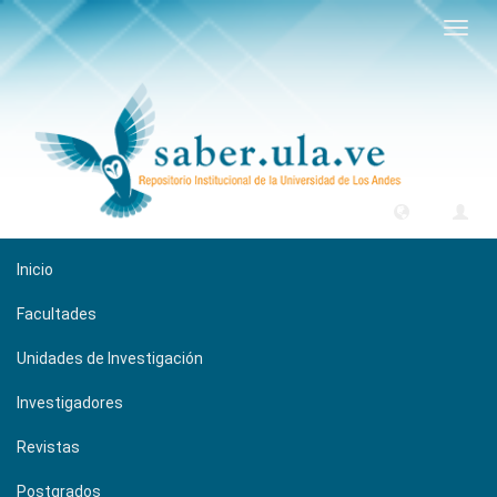
Camb
naveg
Inicio
Facultades
Unidades de Investigación
Investigadores
Revistas
Postgrados