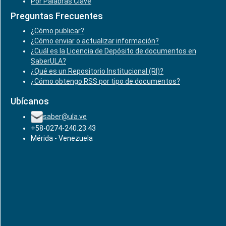
Por Palabras Clave
Preguntas Frecuentes
¿Cómo publicar?
¿Cómo enviar o actualizar información?
¿Cuál es la Licencia de Depósito de documentos en
SaberULA?
¿Qué es un Repositorio Institucional (RI)?
¿Cómo obtengo RSS por tipo de documentos?
Ubícanos
saber@ula.ve
+58-0274-240.23.43
Mérida - Venezuela