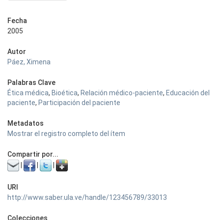
Fecha
2005
Autor
Páez, Ximena
Palabras Clave
Ética médica
,
Bioética
,
Relación médico-paciente
,
Educación del
paciente
,
Participación del paciente
Metadatos
Mostrar el registro completo del ítem
Compartir por...
|
|
|
URI
http://www.saber.ula.ve/handle/123456789/33013
Colecciones