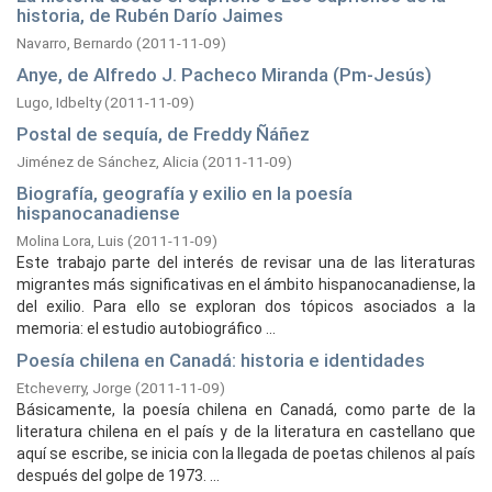
historia, de Rubén Darío Jaimes
Navarro, Bernardo
(
2011-11-09
)
Anye, de Alfredo J. Pacheco Miranda (Pm-Jesús)
Lugo, Idbelty
(
2011-11-09
)
Postal de sequía, de Freddy Ñáñez
Jiménez de Sánchez, Alicia
(
2011-11-09
)
Biografía, geografía y exilio en la poesía
hispanocanadiense
Molina Lora, Luis
(
2011-11-09
)
Este trabajo parte del interés de revisar una de las literaturas
migrantes más significativas en el ámbito hispanocanadiense, la
del exilio. Para ello se exploran dos tópicos asociados a la
memoria: el estudio autobiográfico ...
Poesía chilena en Canadá: historia e identidades
Etcheverry, Jorge
(
2011-11-09
)
Básicamente, la poesía chilena en Canadá, como parte de la
literatura chilena en el país y de la literatura en castellano que
aquí se escribe, se inicia con la llegada de poetas chilenos al país
después del golpe de 1973. ...