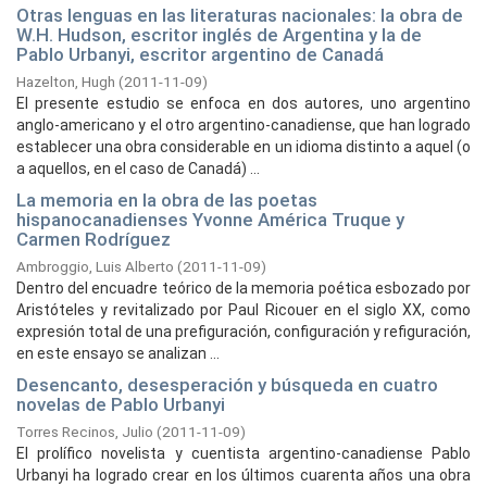
Otras lenguas en las literaturas nacionales: la obra de
W.H. Hudson, escritor inglés de Argentina y la de
Pablo Urbanyi, escritor argentino de Canadá
Hazelton, Hugh
(
2011-11-09
)
El presente estudio se enfoca en dos autores, uno argentino
anglo-americano y el otro argentino-canadiense, que han logrado
establecer una obra considerable en un idioma distinto a aquel (o
a aquellos, en el caso de Canadá) ...
La memoria en la obra de las poetas
hispanocanadienses Yvonne América Truque y
Carmen Rodríguez
Ambroggio, Luis Alberto
(
2011-11-09
)
Dentro del encuadre teórico de la memoria poética esbozado por
Aristóteles y revitalizado por Paul Ricouer en el siglo XX, como
expresión total de una prefiguración, configuración y refiguración,
en este ensayo se analizan ...
Desencanto, desesperación y búsqueda en cuatro
novelas de Pablo Urbanyi
Torres Recinos, Julio
(
2011-11-09
)
El prolífico novelista y cuentista argentino-canadiense Pablo
Urbanyi ha logrado crear en los últimos cuarenta años una obra