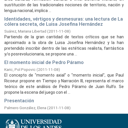
sustitución de las tradicionales nociones de territorio, nación y
lengua nacional, implica ...
Identidades, vértigos y desmesuras: una lectura de La
cólera secreta, de Luisa Josefina Hernández
Suárez, Mariana Libertad
(
2011-11-08
)
Partiendo de la gran cantidad de textos críticos que se han
aproximado a la obra de Luisa Josefina Hernández y la han
pretendido inscribir dentro de las estéticas realista, fantástica
y/o posrevolucionaria, se propone una ...
El momento inicial de Pedro Páramo
Karic, Pol Popovic
(
2011-11-08
)
El concepto de "momento axial" o "momento inicial", que Paul
Ricoeur propone en Tiempo y Narración III, representa el marco
teórico de este análisis de Pedro Páramo de Juan Rulfo. Se
propone la escena del juego con el ...
Presentación
Palmero González, Elena
(
2011-11-08
)