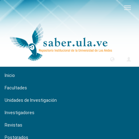
Camb
naveg
Inicio
Facultades
Unidades de Investigación
Investigadores
Revistas
Postgrados