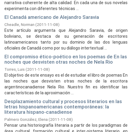
narrativa coherente de alta calidad. En cada una de sus novelas
experimenta con diferentes técnicas ...
El Canadá americano de Alejandro Saravia
Cheadle, Norman
(
2011-11-08
)
Este artículo argumenta que Alejandro Saravia, de origen
boliviano, se destaca de su generación de escritores
latinoamericanos tanto por su dominio de las dos lenguas
oficiales de Canadá como por su diálogo intertextual ...
El compromiso ético-poético en los poemas de En las
noches que desvisten otras noches de Nela Rio
Torres, Luis
(
2011-11-08
)
El objetivo de este ensayo es el de estudiar el libro de poemas En
las noches que desvisten otras noches de la escritora
argentinocanadiense Nela Rio. Nuestro fin es identificar las
características de la aproximación ...
Desplazamiento cultural y procesos literarios en las
letras hispanoamericanas contemporáneas: la
literatura hispano-canadiense
Palmero González, Elena
(
2011-11-08
)
Pensar una historiografía literaria a partir de los paradigmas de
área cultural, formación cultural e inter-sistema literario, en