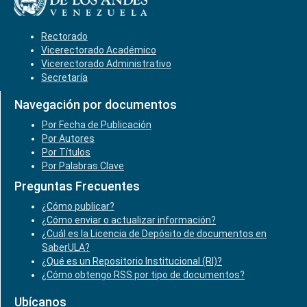
Rectorado
Vicerectorado Académico
Vicerectorado Administrativo
Secretaría
Navegación por documentos
Por Fecha de Publicación
Por Autores
Por Títulos
Por Palabras Clave
Preguntas Frecuentes
¿Cómo publicar?
¿Cómo enviar o actualizar información?
¿Cuál es la Licencia de Depósito de documentos en
SaberULA?
¿Qué es un Repositorio Institucional (RI)?
¿Cómo obtengo RSS por tipo de documentos?
Ubícanos