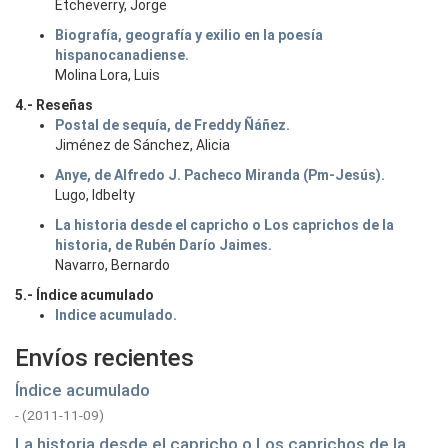
Etcheverry, Jorge
Biografía, geografía y exilio en la poesía
hispanocanadiense.
Molina Lora, Luis
4.- Reseñas
Postal de sequía, de Freddy Ñáñez.
Jiménez de Sánchez, Alicia
Anye, de Alfredo J. Pacheco Miranda (Pm-Jesús).
Lugo, Idbelty
La historia desde el capricho o Los caprichos de la
historia, de Rubén Darío Jaimes.
Navarro, Bernardo
5.- Índice acumulado
Indice acumulado.
Envíos recientes
Índice acumulado
-
(
2011-11-09
)
La historia desde el capricho o Los caprichos de la