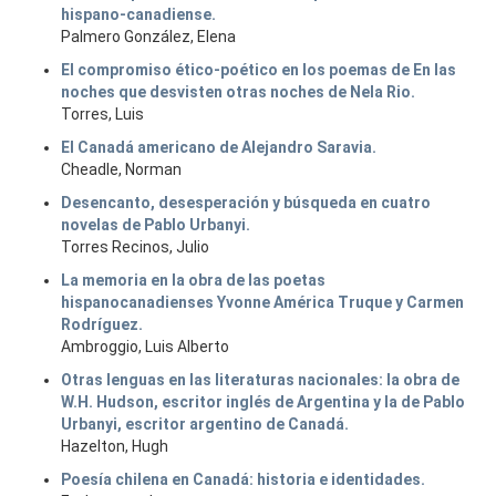
hispano-canadiense.
Palmero González, Elena
El compromiso ético-poético en los poemas de En las
noches que desvisten otras noches de Nela Rio.
Torres, Luis
El Canadá americano de Alejandro Saravia.
Cheadle, Norman
Desencanto, desesperación y búsqueda en cuatro
novelas de Pablo Urbanyi.
Torres Recinos, Julio
La memoria en la obra de las poetas
hispanocanadienses Yvonne América Truque y Carmen
Rodríguez.
Ambroggio, Luis Alberto
Otras lenguas en las literaturas nacionales: la obra de
W.H. Hudson, escritor inglés de Argentina y la de Pablo
Urbanyi, escritor argentino de Canadá.
Hazelton, Hugh
Poesía chilena en Canadá: historia e identidades.