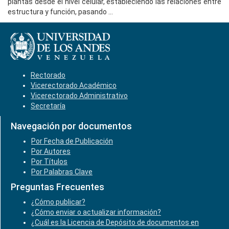
plantas desde el nivel celular, estableciendo las relaciones entre
estructura y función, pasando ...
Rectorado
Vicerectorado Académico
Vicerectorado Administrativo
Secretaría
Navegación por documentos
Por Fecha de Publicación
Por Autores
Por Títulos
Por Palabras Clave
Preguntas Frecuentes
¿Cómo publicar?
¿Cómo enviar o actualizar información?
¿Cuál es la Licencia de Depósito de documentos en