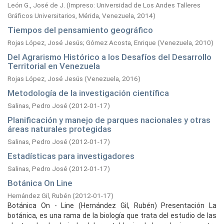
León G., José de J.
(
Impreso: Universidad de Los Andes Talleres
Gráficos Universitarios, Mérida, Venezuela,
2014
)
Tiempos del pensamiento geográfico
Rojas López, José Jesús
;
Gómez Acosta, Enrique
(
Venezuela,
2010
)
Del Agrarismo Histórico a los Desafíos del Desarrollo
Territorial en Venezuela
Rojas López, José Jesús
(
Venezuela,
2016
)
Metodología de la investigación científica
Salinas, Pedro José
(
2012-01-17
)
Planificación y manejo de parques nacionales y otras
áreas naturales protegidas
Salinas, Pedro José
(
2012-01-17
)
Estadísticas para investigadores
Salinas, Pedro José
(
2012-01-17
)
Botánica On Line
Hernández Gil, Rubén
(
2012-01-17
)
Botánica On - Line (Hernández Gil, Rubén) Presentación La
botánica, es una rama de la biología que trata del estudio de las