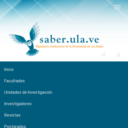
Camb
naveg
Inicio
Facultades
Unidades de Investigación
Investigadores
Revistas
Postgrados