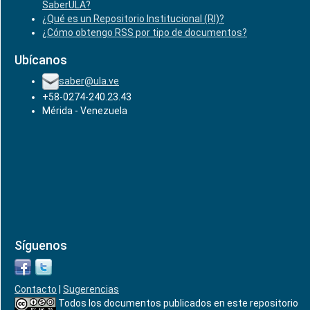
SaberULA?
¿Qué es un Repositorio Institucional (RI)?
¿Cómo obtengo RSS por tipo de documentos?
Ubícanos
saber@ula.ve
+58-0274-240.23.43
Mérida - Venezuela
Síguenos
Contacto
|
Sugerencias
Todos los documentos publicados en este repositorio