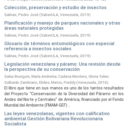
Colección, preservación y estudio de insectos
Salinas, Pedro José
(
SaberULA, Venezuela,
2019
)
Planificación y manejo de parques nacionales y otras
áreas naturales protegidas
Salinas, Pedro José
(
SaberULA, Venezuela,
2019
)
Glosario de términos entomológicos con especial
referencia a insectos sociales
Salinas, Pedro José
(
SaberULA, Venezuela,
2019
)
Legislación venezolana y páramo: Una revisión desde
la perspectiva de su conservación
Salas Bourgoin, María Andreína
;
Cadena Montero, Gloria Yulier
;
Sulbarán Zambrano, Elides
;
Matos, Freddy
(
Venezuela,
2016
)
El libro que tiene en sus manos es uno de los tantos resultados
del Proyecto “Conservación de la Diversidad del Páramo en los
Andes del Norte y Centrales” de América, financiado por el Fondo
Mundial del Ambiente (FMAM-GEF) ...
Las leyes venezolanas, vigentes con calificativo
ambiental.Gestión Bolivariana Revolucionaria
Socialista