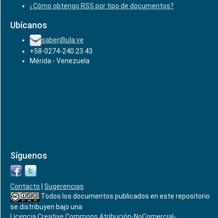
¿Cómo obtengo RSS por tipo de documentos?
Ubícanos
saber@ula.ve
+58-0274-240.23.43
Mérida - Venezuela
Síguenos
Contacto
|
Sugerencias
Todos los documentos publicados en este repositorio
se distribuyen bajo una
Licencia Creative Commons Atribución-NoComercial-