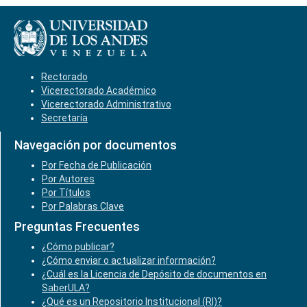
Rectorado
Vicerectorado Académico
Vicerectorado Administrativo
Secretaría
Navegación por documentos
Por Fecha de Publicación
Por Autores
Por Títulos
Por Palabras Clave
Preguntas Frecuentes
¿Cómo publicar?
¿Cómo enviar o actualizar información?
¿Cuál es la Licencia de Depósito de documentos en
SaberULA?
¿Qué es un Repositorio Institucional (RI)?