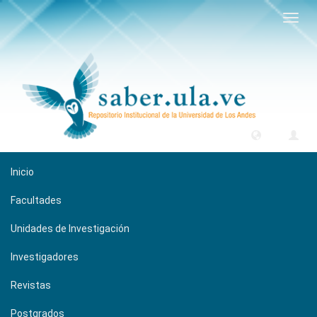
Camb
naveg
Inicio
Facultades
Unidades de Investigación
Investigadores
Revistas
Postgrados