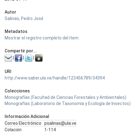
Autor
Salinas, Pedro José
Metadatos
Mostrar el registro completo del ítem
Compartir por...
|
|
|
URI
http://www.saber.ula.ve/handle/123456789/34394
Colecciones
Monografías (Facultad de Ciencias Forestales y Ambientales)
Monografías (Laboratorio de Taxonomía y Ecología de Insectos)
Información Adicional
Correo Electrónico
psalinas@ula.ve
Colación
1-114