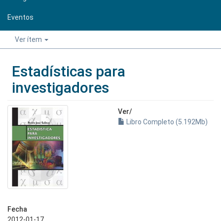
Eventos
Ver ítem
Estadísticas para
investigadores
Ver/
Libro Completo (5.192Mb)
Fecha
2012-01-17