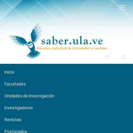
Camb
naveg
Inicio
Facultades
Unidades de Investigación
Investigadores
Revistas
Postgrados