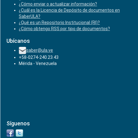
¿Cómo enviar o actualizar información?
¿Cuál es la Licencia de Depósito de documentos en
SaberULA?
¿Qué es un Repositorio Institucional (RI)?
¿Cómo obtengo RSS por tipo de documentos?
Ubícanos
saber@ula.ve
+58-0274-240.23.43
Mérida - Venezuela
Síguenos