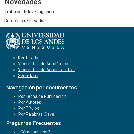
Novedades
Trabajos de Investigación
Derechos reservados
Rectorado
Vicerectorado Académico
Vicerectorado Administrativo
Secretaría
Navegación por documentos
Por Fecha de Publicación
Por Autores
Por Títulos
Por Palabras Clave
Preguntas Frecuentes
¿Cómo publicar?