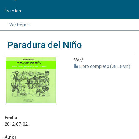
Eventos
Ver ítem
Paradura del Niño
Ver/
Libro completo (28.18Mb)
Fecha
2012-07-02
Autor