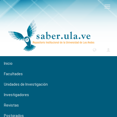
Camb
naveg
Inicio
Facultades
Unidades de Investigación
Investigadores
Revistas
Postgrados