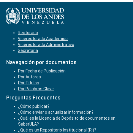
Rectorado
Vicerectorado Académico
Vicerectorado Administrativo
Secretaría
Navegación por documentos
Por Fecha de Publicación
Por Autores
Por Títulos
Por Palabras Clave
Preguntas Frecuentes
¿Cómo publicar?
¿Cómo enviar o actualizar información?
¿Cuál es la Licencia de Depósito de documentos en
SaberULA?
¿Qué es un Repositorio Institucional (RI)?