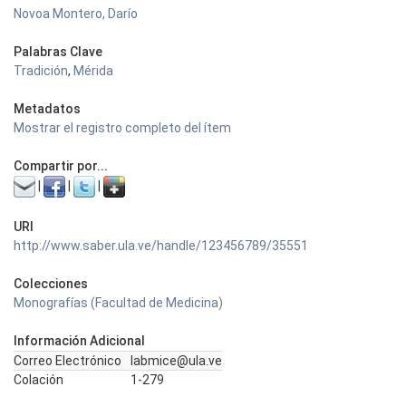
Novoa Montero, Darío
Palabras Clave
Tradición
,
Mérida
Metadatos
Mostrar el registro completo del ítem
Compartir por...
|
|
|
URI
http://www.saber.ula.ve/handle/123456789/35551
Colecciones
Monografías (Facultad de Medicina)
Información Adicional
Correo Electrónico
labmice@ula.ve
Colación
1-279