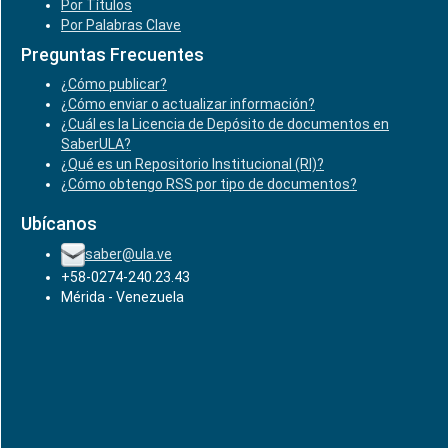
Por Títulos
Por Palabras Clave
Preguntas Frecuentes
¿Cómo publicar?
¿Cómo enviar o actualizar información?
¿Cuál es la Licencia de Depósito de documentos en
SaberULA?
¿Qué es un Repositorio Institucional (RI)?
¿Cómo obtengo RSS por tipo de documentos?
Ubícanos
saber@ula.ve
+58-0274-240.23.43
Mérida - Venezuela