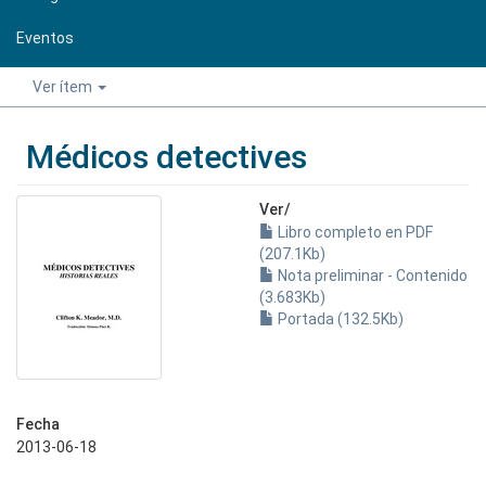
Eventos
Ver ítem
Médicos detectives
Ver/
Libro completo en PDF
(207.1Kb)
Nota preliminar - Contenido
(3.683Kb)
Portada (132.5Kb)
Fecha
2013-06-18