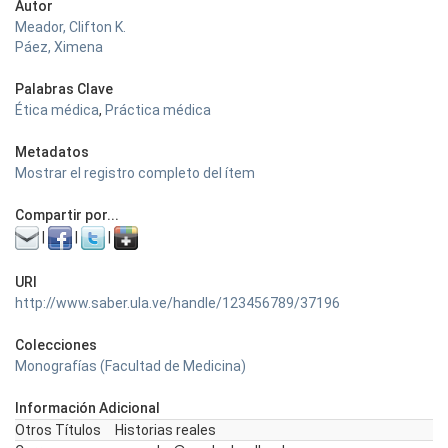
Autor
Meador, Clifton K.
Páez, Ximena
Palabras Clave
Ética médica
,
Práctica médica
Metadatos
Mostrar el registro completo del ítem
Compartir por...
|
|
|
URI
http://www.saber.ula.ve/handle/123456789/37196
Colecciones
Monografías (Facultad de Medicina)
Información Adicional
Otros Títulos
Historias reales