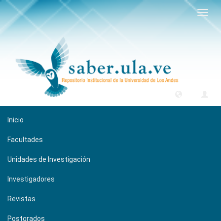
Camb
naveg
Inicio
Facultades
Unidades de Investigación
Investigadores
Revistas
Postgrados