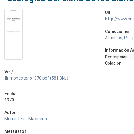
URI
http://www.sa
Colecciones
Articulos, Pre-
Información Ad
Descripción
Colación
Ver/
monasterio1970.pdf (581.3Kb)
Fecha
1970
Autor
Monasterio, Maximina
Metadatos