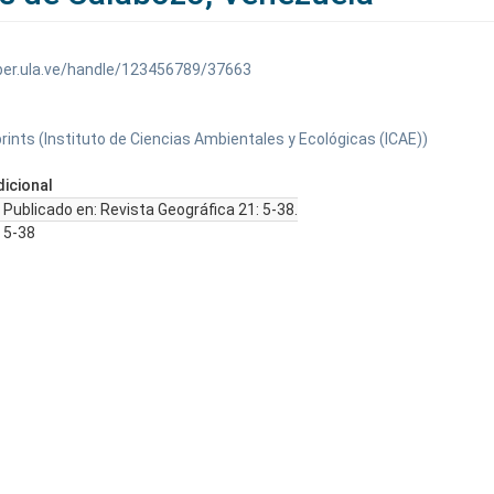
ber.ula.ve/handle/123456789/37663
prints (Instituto de Ciencias Ambientales y Ecológicas (ICAE))
icional
Publicado en: Revista Geográfica 21: 5-38.
5-38