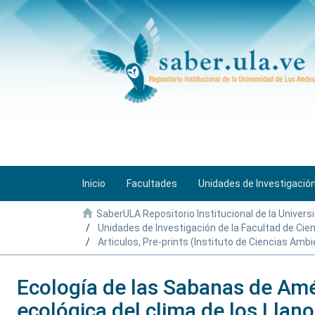
Inicio
Facultades
Unidades de Investigació
SaberULA Repositorio Institucional de la Univers
Unidades de Investigación de la Facultad de Cie
Articulos, Pre-prints (Instituto de Ciencias Ambi
Ecología de las Sabanas de Amér
ecológica del clima de los Llan