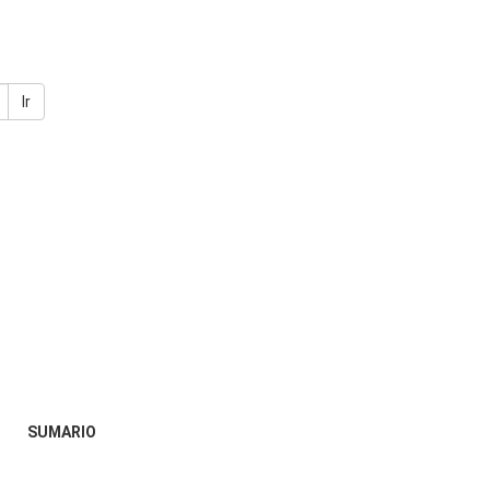
Ir
SUMARIO