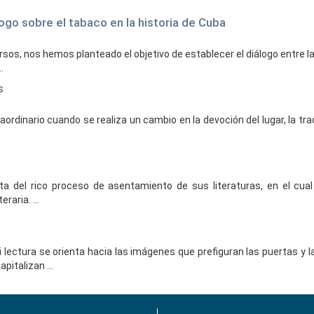
logo sobre el tabaco en la historia de Cuba
ursos, nos hemos planteado el objetivo de establecer el diálogo entre
.
s
ordinario cuando se realiza un cambio en la devoción del lugar, la tr
 del rico proceso de asentamiento de sus literaturas, en el cual 
raria. ...
i lectura se orienta hacia las imágenes que prefiguran las puertas y l
italizan ...