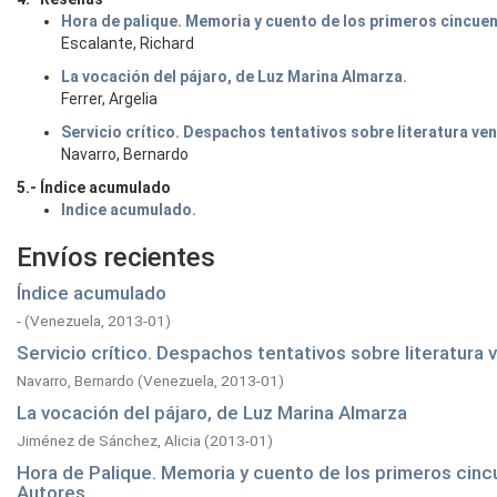
Hora de palique. Memoria y cuento de los primeros cincuent
Escalante, Richard
La vocación del pájaro, de Luz Marina Almarza.
Ferrer, Argelia
Servicio crítico. Despachos tentativos sobre literatura ve
Navarro, Bernardo
5.- Índice acumulado
Indice acumulado.
Envíos recientes
Índice acumulado
-
(
Venezuela,
2013-01
)
Servicio crítico. Despachos tentativos sobre literatura
Navarro, Bernardo
(
Venezuela,
2013-01
)
La vocación del pájaro, de Luz Marina Almarza
Jiménez de Sánchez, Alicia
(
2013-01
)
Hora de Palique. Memoria y cuento de los primeros cincu
Autores