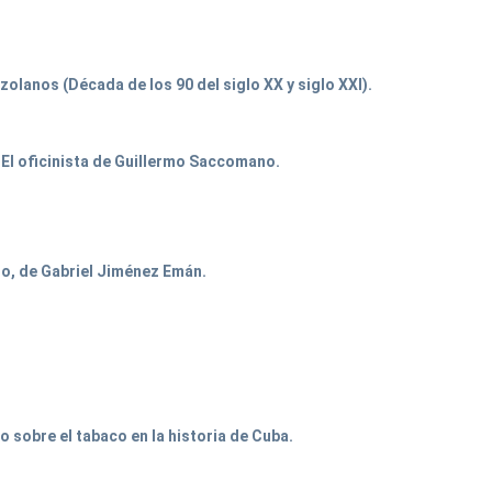
olanos (Década de los 90 del siglo XX y siglo XXI).
n El oficinista de Guillermo Saccomano.
rno, de Gabriel Jiménez Emán.
o sobre el tabaco en la historia de Cuba.