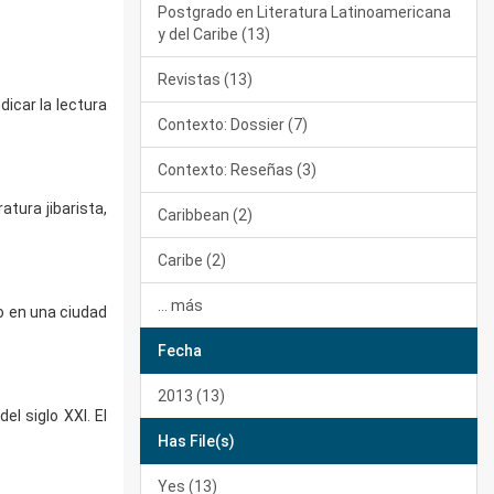
Postgrado en Literatura Latinoamericana
y del Caribe (13)
Revistas (13)
icar la lectura
Contexto: Dossier (7)
Contexto: Reseñas (3)
atura jibarista,
Caribbean (2)
Caribe (2)
... más
o en una ciudad
Fecha
2013 (13)
l siglo XXI. El
Has File(s)
Yes (13)