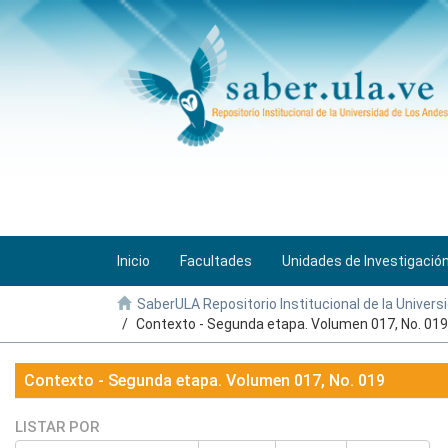
Inicio
Facultades
Unidades de Investigació
SaberULA Repositorio Institucional de la Univers
Contexto - Segunda etapa. Volumen 017, No. 019
Contexto - Segunda etapa. Volumen 017, No. 019
LISTAR POR