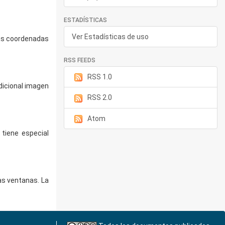
ESTADÍSTICAS
Ver Estadísticas de uso
 las coordenadas
RSS FEEDS
RSS 1.0
adicional imagen
RSS 2.0
Atom
tiene especial
as ventanas. La