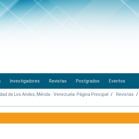
n
Investigadores
Revistas
Postgrados
Eventos
idad de Los Andes, Mérida - Venezuela: Página Principal
Revistas