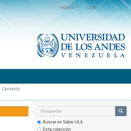
español
Login
Contexto
Buscar en Saber-ULA
Esta colección