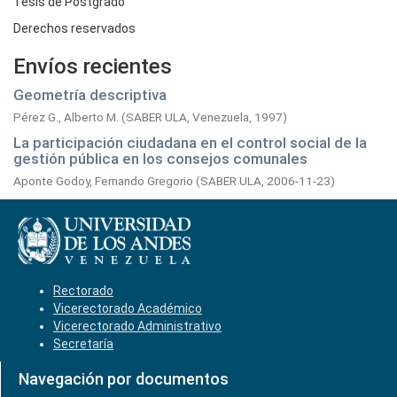
Tesis de Postgrado
Derechos reservados
Envíos recientes
Geometría descriptiva
Pérez G., Alberto M.
(
SABER ULA, Venezuela,
1997
)
La participación ciudadana en el control social de la
gestión pública en los consejos comunales
Aponte Godoy, Fernando Gregorio
(
SABER ULA,
2006-11-23
)
Rectorado
Vicerectorado Académico
Vicerectorado Administrativo
Secretaría
Navegación por documentos