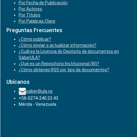
Por Fecha de Publicación
Por Autores
Por Títulos
Por Palabras Clave
Preguntas Frecuentes
¿Cómo publicar?
¿Cómo enviar o actualizar información?
¿Cuál es la Licencia de Depósito de documentos en
SaberULA?
¿Qué es un Repositorio Institucional (RI)?
¿Cómo obtengo RSS por tipo de documentos?
Ubícanos
saber@ula.ve
+58-0274-240.23.43
Mérida - Venezuela