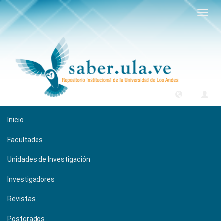
Camb
naveg
Inicio
Facultades
Unidades de Investigación
Investigadores
Revistas
Postgrados