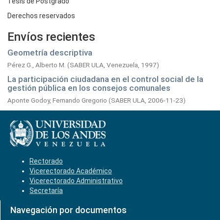
Tesis de Postgrado
Derechos reservados
Envíos recientes
Geometría descriptiva
Pérez G., Alberto M.
(
SABER ULA, Venezuela,
1997
)
La participación ciudadana en el control social de la
gestión pública en los consejos comunales
Aponte Godoy, Fernando Gregorio
(
SABER ULA,
2006-11-23
)
Rectorado
Vicerectorado Académico
Vicerectorado Administrativo
Secretaría
Navegación por documentos