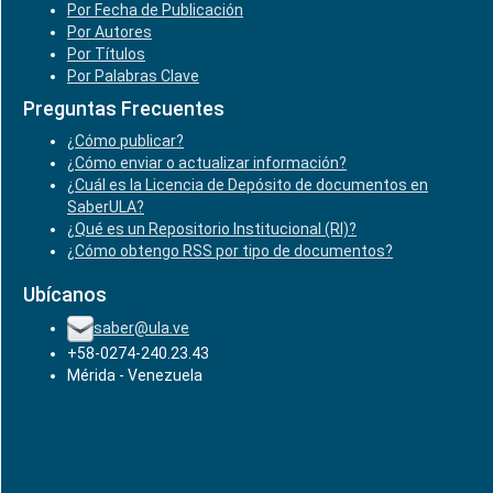
Por Fecha de Publicación
Por Autores
Por Títulos
Por Palabras Clave
Preguntas Frecuentes
¿Cómo publicar?
¿Cómo enviar o actualizar información?
¿Cuál es la Licencia de Depósito de documentos en
SaberULA?
¿Qué es un Repositorio Institucional (RI)?
¿Cómo obtengo RSS por tipo de documentos?
Ubícanos
saber@ula.ve
+58-0274-240.23.43
Mérida - Venezuela