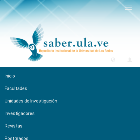
Camb
naveg
Inicio
Facultades
Unidades de Investigación
Investigadores
Revistas
Postgrados