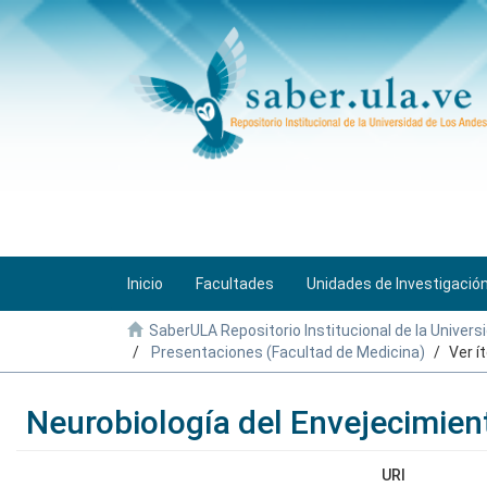
Inicio
Facultades
Unidades de Investigació
SaberULA Repositorio Institucional de la Univers
Presentaciones (Facultad de Medicina)
Ver í
Neurobiología del Envejecimien
URI