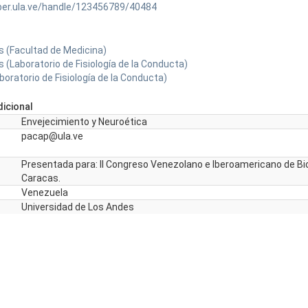
ber.ula.ve/handle/123456789/40484
 (Facultad de Medicina)
 (Laboratorio de Fisiología de la Conducta)
oratorio de Fisiología de la Conducta)
icional
Envejecimiento y Neuroética
pacap@ula.ve
Presentada para: II Congreso Venezolano e Iberoamericano de Bi
Caracas.
Venezuela
Universidad de Los Andes