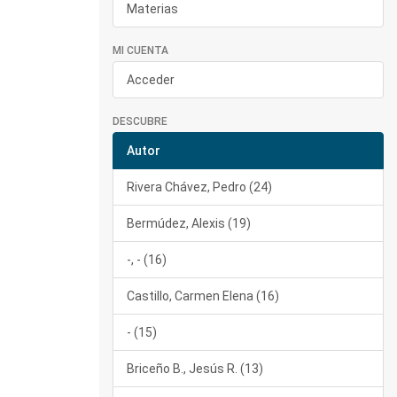
Materias
MI CUENTA
Acceder
DESCUBRE
Autor
Rivera Chávez, Pedro (24)
Bermúdez, Alexis (19)
-, - (16)
Castillo, Carmen Elena (16)
- (15)
Briceño B., Jesús R. (13)