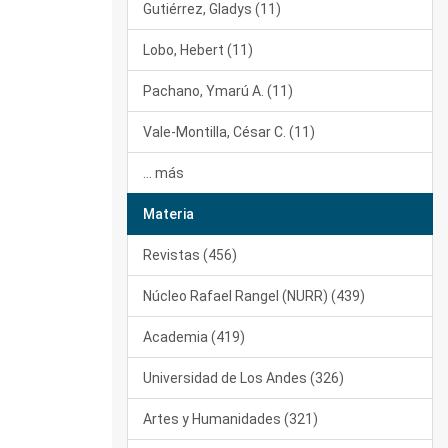
Gutiérrez, Gladys (11)
Lobo, Hebert (11)
Pachano, Ymarú A. (11)
Vale-Montilla, César C. (11)
... más
Materia
Revistas (456)
Núcleo Rafael Rangel (NURR) (439)
Academia (419)
Universidad de Los Andes (326)
Artes y Humanidades (321)