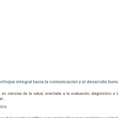
n enfoque integral hacia la comunicación y el desarrollo hu
en ciencias de la salud, orientada a la evaluación, diagnóstico e 
 ...
mico