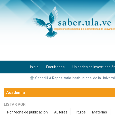
Inicio
Facultades
Unidades de Investigació
SaberULA Repositorio Institucional de la Univers
Academia
LISTAR POR
Por fecha de publicación
Autores
Títulos
Materias