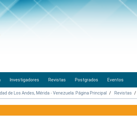
n
Investigadores
Revistas
Postgrados
Eventos
idad de Los Andes, Mérida - Venezuela: Página Principal
Revistas