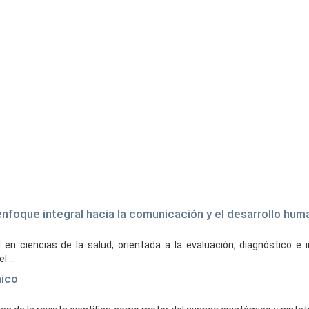
n enfoque integral hacia la comunicación y el desarrollo hu
en ciencias de la salud, orientada a la evaluación, diagnóstico e 
 ...
mico