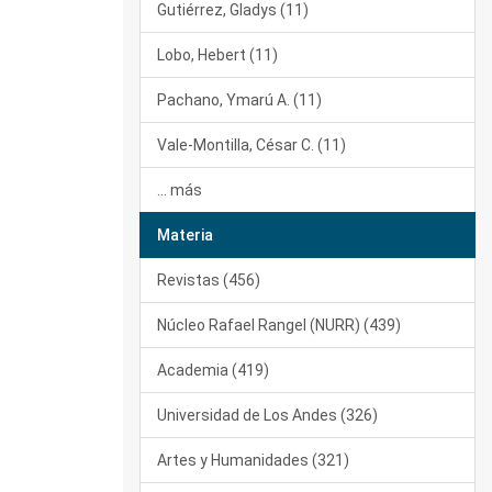
Gutiérrez, Gladys (11)
Lobo, Hebert (11)
Pachano, Ymarú A. (11)
Vale-Montilla, César C. (11)
... más
Materia
Revistas (456)
Núcleo Rafael Rangel (NURR) (439)
Academia (419)
Universidad de Los Andes (326)
Artes y Humanidades (321)