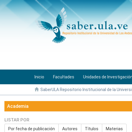
Inicio
Facultades
Unidades de Investigació
SaberULA Repositorio Institucional de la Univers
Academia
LISTAR POR
Por fecha de publicación
Autores
Títulos
Materias