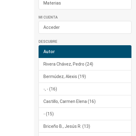
Materias
MI CUENTA
Acceder
DESCUBRE
Autor
Rivera Chávez, Pedro (24)
Bermúdez, Alexis (19)
-, - (16)
Castillo, Carmen Elena (16)
- (15)
Briceño B., Jesús R. (13)