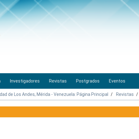
n
Investigadores
Revistas
Postgrados
Eventos
idad de Los Andes, Mérida - Venezuela: Página Principal
Revistas