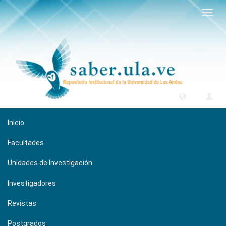
Camb
naveg
Inicio
Facultades
Unidades de Investigación
Investigadores
Revistas
Postgrados