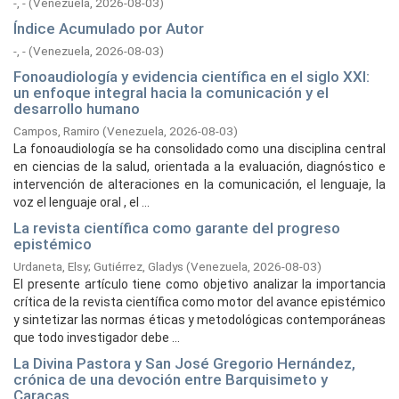
-, -
(
Venezuela,
2026-08-03
)
Índice Acumulado por Autor
-, -
(
Venezuela,
2026-08-03
)
Fonoaudiología y evidencia científica en el siglo XXI:
un enfoque integral hacia la comunicación y el
desarrollo humano
Campos, Ramiro
(
Venezuela,
2026-08-03
)
La fonoaudiología se ha consolidado como una disciplina central
en ciencias de la salud, orientada a la evaluación, diagnóstico e
intervención de alteraciones en la comunicación, el lenguaje, la
voz el lenguaje oral , el ...
La revista científica como garante del progreso
epistémico
Urdaneta, Elsy
;
Gutiérrez, Gladys
(
Venezuela,
2026-08-03
)
El presente artículo tiene como objetivo analizar la importancia
crítica de la revista científica como motor del avance epistémico
y sintetizar las normas éticas y metodológicas contemporáneas
que todo investigador debe ...
La Divina Pastora y San José Gregorio Hernández,
crónica de una devoción entre Barquisimeto y
Caracas