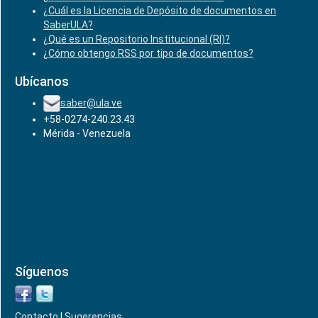
¿Cuál es la Licencia de Depósito de documentos en
SaberULA?
¿Qué es un Repositorio Institucional (RI)?
¿Cómo obtengo RSS por tipo de documentos?
Ubícanos
saber@ula.ve
+58-0274-240.23.43
Mérida - Venezuela
Síguenos
Contacto
|
Sugerencias