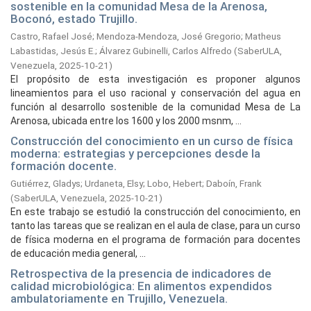
sostenible en la comunidad Mesa de la Arenosa,
Boconó, estado Trujillo.
Castro, Rafael José
;
Mendoza-Mendoza, José Gregorio
;
Matheus
Labastidas, Jesús E.
;
Álvarez Gubinelli, Carlos Alfredo
(
SaberULA,
Venezuela,
2025-10-21
)
El propósito de esta investigación es proponer algunos
lineamientos para el uso racional y conservación del agua en
función al desarrollo sostenible de la comunidad Mesa de La
Arenosa, ubicada entre los 1600 y los 2000 msnm, ...
Construcción del conocimiento en un curso de física
moderna: estrategias y percepciones desde la
formación docente.
Gutiérrez, Gladys
;
Urdaneta, Elsy
;
Lobo, Hebert
;
Daboín, Frank
(
SaberULA, Venezuela,
2025-10-21
)
En este trabajo se estudió la construcción del conocimiento, en
tanto las tareas que se realizan en el aula de clase, para un curso
de física moderna en el programa de formación para docentes
de educación media general, ...
Retrospectiva de la presencia de indicadores de
calidad microbiológica: En alimentos expendidos
ambulatoriamente en Trujillo, Venezuela.