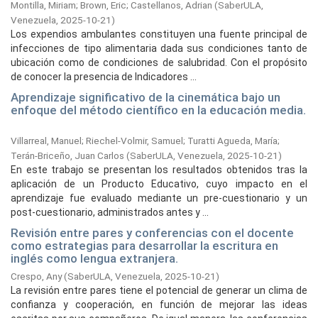
Montilla, Miriam
;
Brown, Eric
;
Castellanos, Adrian
(
SaberULA,
Venezuela,
2025-10-21
)
Los expendios ambulantes constituyen una fuente principal de
infecciones de tipo alimentaria dada sus condiciones tanto de
ubicación como de condiciones de salubridad. Con el propósito
de conocer la presencia de Indicadores ...
Aprendizaje significativo de la cinemática bajo un
enfoque del método científico en la educación media.
Villarreal, Manuel
;
Riechel-Volmir, Samuel
;
Turatti Agueda, María
;
Terán-Briceño, Juan Carlos
(
SaberULA, Venezuela,
2025-10-21
)
En este trabajo se presentan los resultados obtenidos tras la
aplicación de un Producto Educativo, cuyo impacto en el
aprendizaje fue evaluado mediante un pre-cuestionario y un
post-cuestionario, administrados antes y ...
Revisión entre pares y conferencias con el docente
como estrategias para desarrollar la escritura en
inglés como lengua extranjera.
Crespo, Any
(
SaberULA, Venezuela,
2025-10-21
)
La revisión entre pares tiene el potencial de generar un clima de
confianza y cooperación, en función de mejorar las ideas