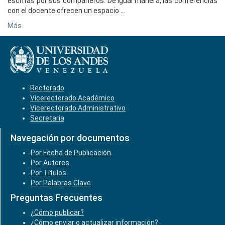
escritas por sus compañeros. De igual manera, las conferencias
con el docente ofrecen un espacio ...
Más
Rectorado
Vicerectorado Académico
Vicerectorado Administrativo
Secretaría
Navegación por documentos
Por Fecha de Publicación
Por Autores
Por Títulos
Por Palabras Clave
Preguntas Frecuentes
¿Cómo publicar?
¿Cómo enviar o actualizar información?