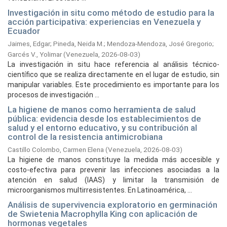
Investigación in situ como método de estudio para la
acción participativa: experiencias en Venezuela y
Ecuador
Jaimes, Edgar
;
Pineda, Neida M.
;
Mendoza-Mendoza, José Gregorio
;
Garcés V., Yolimar
(
Venezuela,
2026-08-03
)
La investigación in situ hace referencia al análisis técnico-
científico que se realiza directamente en el lugar de estudio, sin
manipular variables. Este procedimiento es importante para los
procesos de investigación ...
La higiene de manos como herramienta de salud
pública: evidencia desde los establecimientos de
salud y el entorno educativo, y su contribución al
control de la resistencia antimicrobiana
Castillo Colombo, Carmen Elena
(
Venezuela,
2026-08-03
)
La higiene de manos constituye la medida más accesible y
costo-efectiva para prevenir las infecciones asociadas a la
atención en salud (IAAS) y limitar la transmisión de
microorganismos multirresistentes. En Latinoamérica, ...
Análisis de supervivencia exploratorio en germinación
de Swietenia Macrophylla King con aplicación de
hormonas vegetales