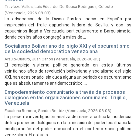
Traviezo Valles, Luis Eduardo
;
De Sousa Rodríguez, Celeste
(
Venezuela,
2026-08-03
)
La advocación de la Divina Pastora nació en España por
inspiración del fraile capuchino Isidoro de Sevilla, y con los
capuchinos llegó a Venezuela particularmente a Barquisimeto,
donde con los años congregó a miles de ...
Socialismo Bolivariano del siglo XXI y el oscurantismo
de la sociedad democrática venezolana
Araujo-Cuauro, Juan Carlos
(
Venezuela,
2026-08-03
)
El complejo sistema político generado en estos últimos
veinticinco años de revolución bolivariana y socialismo del siglo
XXI, han ocasionado, sin duda alguna un periodo de oscurantismo
que es absolutamente antidemocrático. ...
Empoderamiento comunitario a través de procesos
dialógicos en las organizaciones comunales. Trujillo,
Venezuela
Escalona Romero, Sandra Beatriz
(
Venezuela,
2026-08-03
)
La presente investigación analiza de manera crítica la incidencia
de los procesos dialógicos en la transición del poder local hacia la
configuración del poder comunal en el contexto socio-político
venezolano. El estudio ...