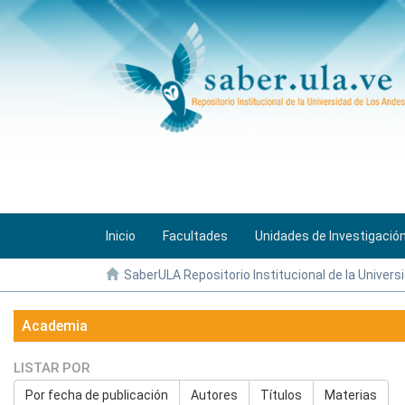
Inicio
Facultades
Unidades de Investigació
SaberULA Repositorio Institucional de la Univers
Academia
LISTAR POR
Por fecha de publicación
Autores
Títulos
Materias