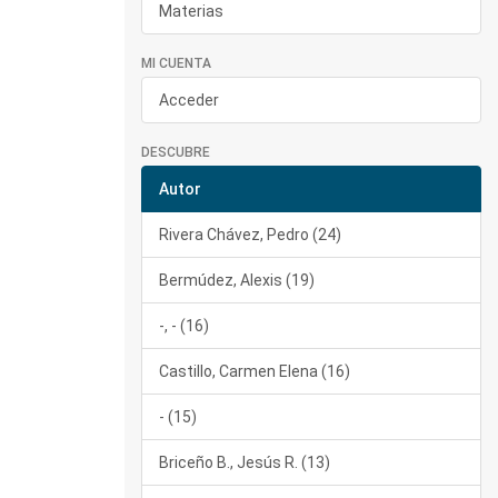
Materias
MI CUENTA
Acceder
DESCUBRE
Autor
Rivera Chávez, Pedro (24)
Bermúdez, Alexis (19)
-, - (16)
Castillo, Carmen Elena (16)
- (15)
Briceño B., Jesús R. (13)