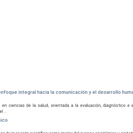
n enfoque integral hacia la comunicación y el desarrollo hu
en ciencias de la salud, orientada a la evaluación, diagnóstico e 
 ...
mico