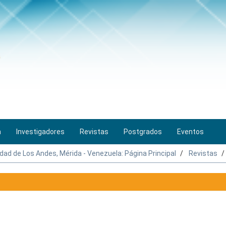
n
Investigadores
Revistas
Postgrados
Eventos
idad de Los Andes, Mérida - Venezuela: Página Principal
Revistas