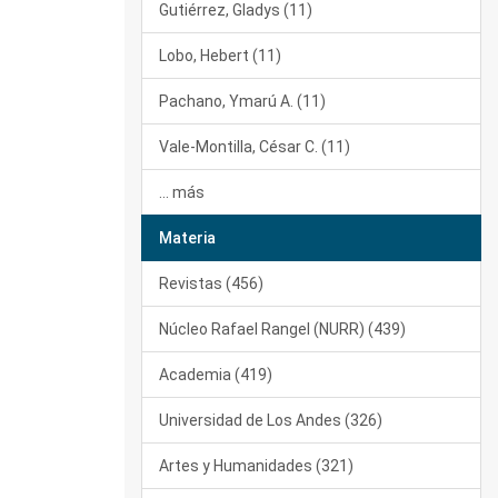
Gutiérrez, Gladys (11)
Lobo, Hebert (11)
Pachano, Ymarú A. (11)
Vale-Montilla, César C. (11)
... más
Materia
Revistas (456)
Núcleo Rafael Rangel (NURR) (439)
Academia (419)
Universidad de Los Andes (326)
Artes y Humanidades (321)