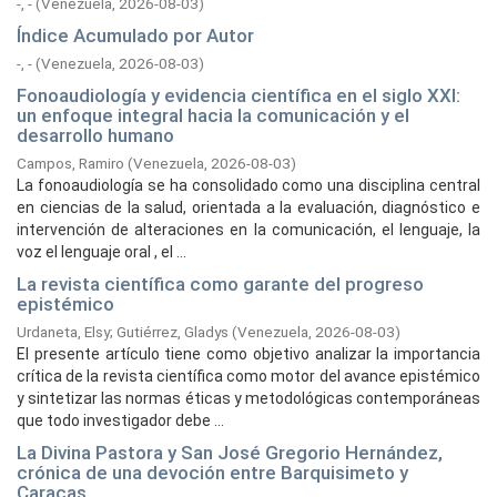
-, -
(
Venezuela,
2026-08-03
)
Índice Acumulado por Autor
-, -
(
Venezuela,
2026-08-03
)
Fonoaudiología y evidencia científica en el siglo XXI:
un enfoque integral hacia la comunicación y el
desarrollo humano
Campos, Ramiro
(
Venezuela,
2026-08-03
)
La fonoaudiología se ha consolidado como una disciplina central
en ciencias de la salud, orientada a la evaluación, diagnóstico e
intervención de alteraciones en la comunicación, el lenguaje, la
voz el lenguaje oral , el ...
La revista científica como garante del progreso
epistémico
Urdaneta, Elsy
;
Gutiérrez, Gladys
(
Venezuela,
2026-08-03
)
El presente artículo tiene como objetivo analizar la importancia
crítica de la revista científica como motor del avance epistémico
y sintetizar las normas éticas y metodológicas contemporáneas
que todo investigador debe ...
La Divina Pastora y San José Gregorio Hernández,
crónica de una devoción entre Barquisimeto y
Caracas