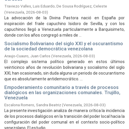
Traviezo Valles, Luis Eduardo
;
De Sousa Rodríguez, Celeste
(
Venezuela,
2026-08-03
)
La advocación de la Divina Pastora nació en España por
inspiración del fraile capuchino Isidoro de Sevilla, y con los
capuchinos llegó a Venezuela particularmente a Barquisimeto,
donde con los años congregó a miles de ...
Socialismo Bolivariano del siglo XXI y el oscurantismo
de la sociedad democrática venezolana
Araujo-Cuauro, Juan Carlos
(
Venezuela,
2026-08-03
)
El complejo sistema político generado en estos últimos
veinticinco años de revolución bolivariana y socialismo del siglo
XXI, han ocasionado, sin duda alguna un periodo de oscurantismo
que es absolutamente antidemocrático. ...
Empoderamiento comunitario a través de procesos
dialógicos en las organizaciones comunales. Trujillo,
Venezuela
Escalona Romero, Sandra Beatriz
(
Venezuela,
2026-08-03
)
La presente investigación analiza de manera crítica la incidencia
de los procesos dialógicos en la transición del poder local hacia la
configuración del poder comunal en el contexto socio-político
venezolano. El estudio ...