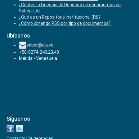
¿Cuál es la Licencia de Depósito de documentos en
SaberULA?
¿Qué es un Repositorio Institucional (RI)?
¿Cómo obtengo RSS por tipo de documentos?
Ubícanos
saber@ula.ve
+58-0274-240.23.43
Mérida - Venezuela
Síguenos
Contacto
|
Sugerencias