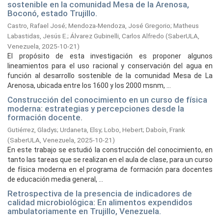
sostenible en la comunidad Mesa de la Arenosa,
Boconó, estado Trujillo.
Castro, Rafael José
;
Mendoza-Mendoza, José Gregorio
;
Matheus
Labastidas, Jesús E.
;
Álvarez Gubinelli, Carlos Alfredo
(
SaberULA,
Venezuela,
2025-10-21
)
El propósito de esta investigación es proponer algunos
lineamientos para el uso racional y conservación del agua en
función al desarrollo sostenible de la comunidad Mesa de La
Arenosa, ubicada entre los 1600 y los 2000 msnm, ...
Construcción del conocimiento en un curso de física
moderna: estrategias y percepciones desde la
formación docente.
Gutiérrez, Gladys
;
Urdaneta, Elsy
;
Lobo, Hebert
;
Daboín, Frank
(
SaberULA, Venezuela,
2025-10-21
)
En este trabajo se estudió la construcción del conocimiento, en
tanto las tareas que se realizan en el aula de clase, para un curso
de física moderna en el programa de formación para docentes
de educación media general, ...
Retrospectiva de la presencia de indicadores de
calidad microbiológica: En alimentos expendidos
ambulatoriamente en Trujillo, Venezuela.