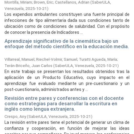
Montilla, Miriam
;
Brown, Eric
;
Castellanos, Adrian
(
SaberULA,
Venezuela,
2025-10-21
)
Los expendios ambulantes constituyen una fuente principal de
infecciones de tipo alimentaria dada sus condiciones tanto de
ubicación como de condiciones de salubridad. Con el propósito
de conocer la presencia de Indicadores ...
Aprendizaje significativo de la cinemática bajo un
enfoque del método científico en la educación media.
Villarreal, Manuel
;
Riechel-Volmir, Samuel
;
Turatti Agueda, María
;
Terán-Briceño, Juan Carlos
(
SaberULA, Venezuela,
2025-10-21
)
En este trabajo se presentan los resultados obtenidos tras la
aplicación de un Producto Educativo, cuyo impacto en el
aprendizaje fue evaluado mediante un pre-cuestionario y un
post-cuestionario, administrados antes y ...
Revisión entre pares y conferencias con el docente
como estrategias para desarrollar la escritura en
inglés como lengua extranjera.
Crespo, Any
(
SaberULA, Venezuela,
2025-10-21
)
La revisión entre pares tiene el potencial de generar un clima de
confianza y cooperación, en función de mejorar las ideas