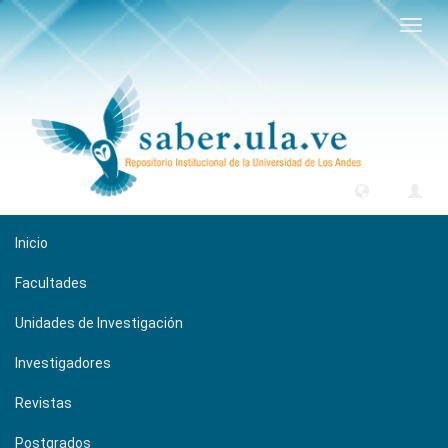
Camb
naveg
Inicio
Facultades
Unidades de Investigación
Investigadores
Revistas
Postgrados