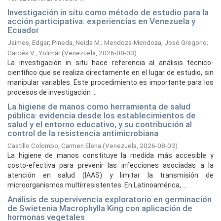
Investigación in situ como método de estudio para la
acción participativa: experiencias en Venezuela y
Ecuador
Jaimes, Edgar
;
Pineda, Neida M.
;
Mendoza-Mendoza, José Gregorio
;
Garcés V., Yolimar
(
Venezuela,
2026-08-03
)
La investigación in situ hace referencia al análisis técnico-
científico que se realiza directamente en el lugar de estudio, sin
manipular variables. Este procedimiento es importante para los
procesos de investigación ...
La higiene de manos como herramienta de salud
pública: evidencia desde los establecimientos de
salud y el entorno educativo, y su contribución al
control de la resistencia antimicrobiana
Castillo Colombo, Carmen Elena
(
Venezuela,
2026-08-03
)
La higiene de manos constituye la medida más accesible y
costo-efectiva para prevenir las infecciones asociadas a la
atención en salud (IAAS) y limitar la transmisión de
microorganismos multirresistentes. En Latinoamérica, ...
Análisis de supervivencia exploratorio en germinación
de Swietenia Macrophylla King con aplicación de
hormonas vegetales