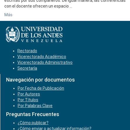
escritas por sus compañeros. De igual manera, las conferencias
con el docente ofrecen un espacio ...
Más
Rectorado
Vicerectorado Académico
Vicerectorado Administrativo
Secretaría
Navegación por documentos
Por Fecha de Publicación
Por Autores
Por Títulos
Por Palabras Clave
Preguntas Frecuentes
¿Cómo publicar?
¿Cómo enviar o actualizar información?