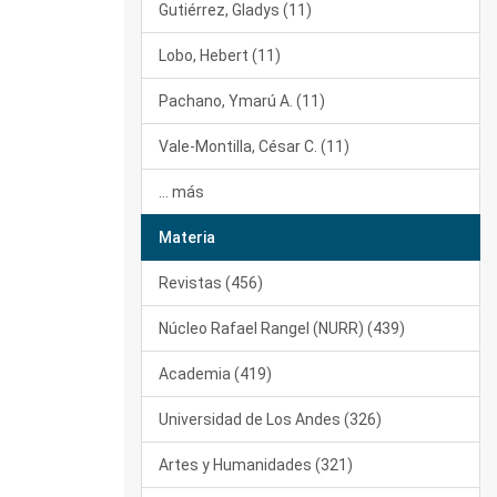
Gutiérrez, Gladys (11)
Lobo, Hebert (11)
Pachano, Ymarú A. (11)
Vale-Montilla, César C. (11)
... más
Materia
Revistas (456)
Núcleo Rafael Rangel (NURR) (439)
Academia (419)
Universidad de Los Andes (326)
Artes y Humanidades (321)