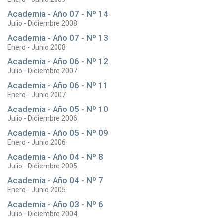
Academia - Año 07 - Nº 14
Julio - Diciembre 2008
Academia - Año 07 - Nº 13
Enero - Junio 2008
Academia - Año 06 - Nº 12
Julio - Diciembre 2007
Academia - Año 06 - Nº 11
Enero - Junio 2007
Academia - Año 05 - Nº 10
Julio - Diciembre 2006
Academia - Año 05 - Nº 09
Enero - Junio 2006
Academia - Año 04 - Nº 8
Julio - Diciembre 2005
Academia - Año 04 - Nº 7
Enero - Junio 2005
Academia - Año 03 - Nº 6
Julio - Diciembre 2004