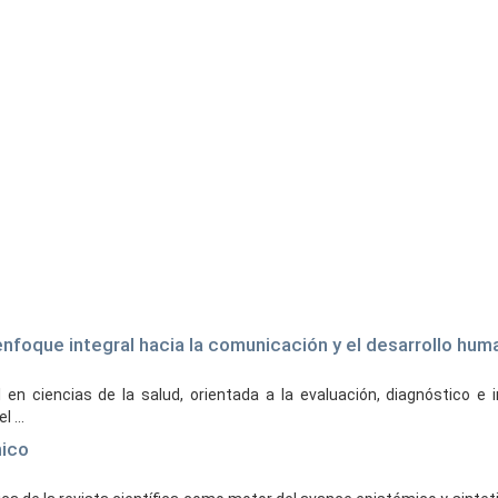
n enfoque integral hacia la comunicación y el desarrollo hu
en ciencias de la salud, orientada a la evaluación, diagnóstico e 
 ...
mico