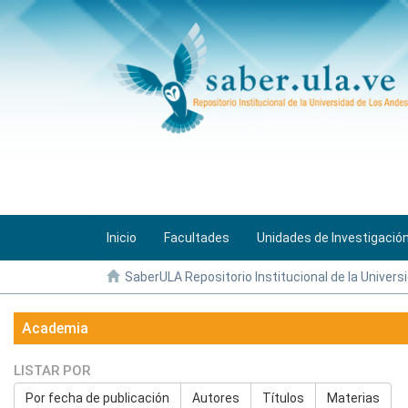
Inicio
Facultades
Unidades de Investigació
SaberULA Repositorio Institucional de la Univers
Academia
LISTAR POR
Por fecha de publicación
Autores
Títulos
Materias