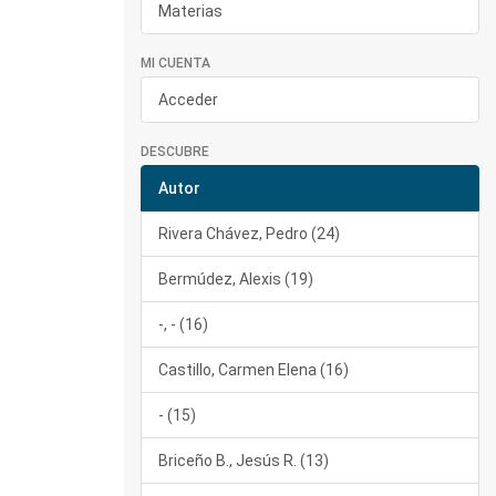
Materias
MI CUENTA
Acceder
DESCUBRE
Autor
Rivera Chávez, Pedro (24)
Bermúdez, Alexis (19)
-, - (16)
Castillo, Carmen Elena (16)
- (15)
Briceño B., Jesús R. (13)