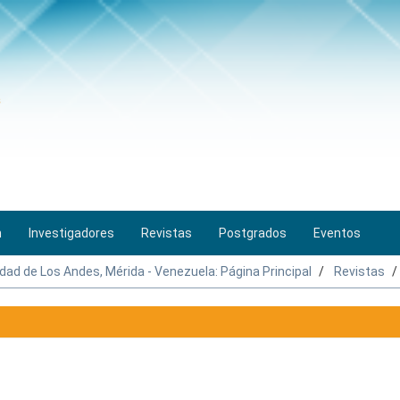
n
Investigadores
Revistas
Postgrados
Eventos
idad de Los Andes, Mérida - Venezuela: Página Principal
Revistas