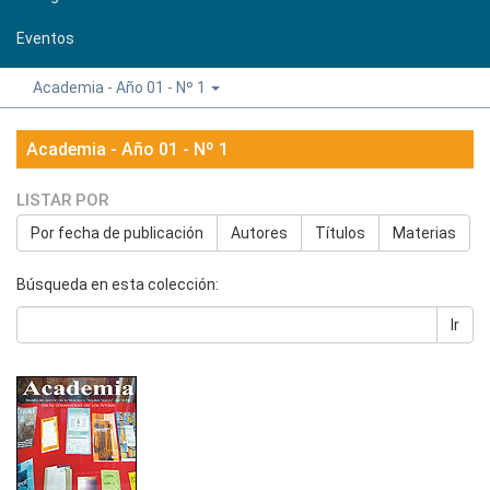
Eventos
Academia - Año 01 - Nº 1
Academia - Año 01 - Nº 1
LISTAR POR
Por fecha de publicación
Autores
Títulos
Materias
Búsqueda en esta colección:
Ir