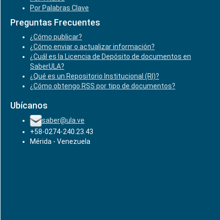
Por Palabras Clave
Preguntas Frecuentes
¿Cómo publicar?
¿Cómo enviar o actualizar información?
¿Cuál es la Licencia de Depósito de documentos en
SaberULA?
¿Qué es un Repositorio Institucional (RI)?
¿Cómo obtengo RSS por tipo de documentos?
Ubícanos
saber@ula.ve
+58-0274-240.23.43
Mérida - Venezuela