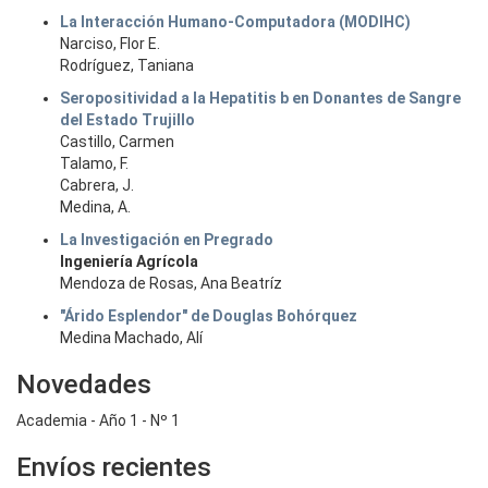
La Interacción Humano-Computadora (MODIHC)
Narciso, Flor E.
Rodríguez, Taniana
Seropositividad a la Hepatitis b en Donantes de Sangre
del Estado Trujillo
Castillo, Carmen
Talamo, F.
Cabrera, J.
Medina, A.
La Investigación en Pregrado
Ingeniería Agrícola
Mendoza de Rosas, Ana Beatríz
"Árido Esplendor" de Douglas Bohórquez
Medina Machado, Alí
Novedades
Academia - Año 1 - Nº 1
Envíos recientes