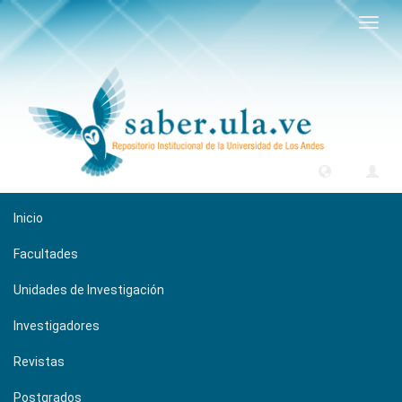
Camb
naveg
Inicio
Facultades
Unidades de Investigación
Investigadores
Revistas
Postgrados