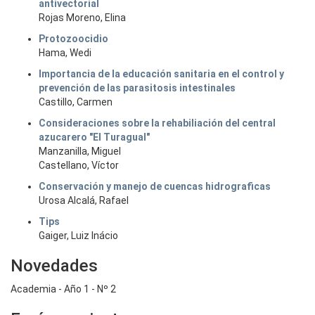
antivectorial
Rojas Moreno, Elina
Protozoocidio
Hama, Wedi
Importancia de la educación sanitaria en el control y
prevención de las parasitosis intestinales
Castillo, Carmen
Consideraciones sobre la rehabiliación del central
azucarero "El Turagual"
Manzanilla, Miguel
Castellano, Víctor
Conservación y manejo de cuencas hidrograficas
Urosa Alcalá, Rafael
Tips
Gaiger, Luiz Inácio
Novedades
Academia - Año 1 - Nº 2