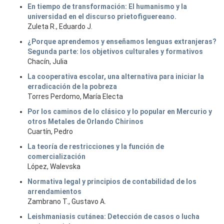
En tiempo de transformación: El humanismo y la
universidad en el discurso prietofiguereano.
Zuleta R., Eduardo J.
¿Porque aprendemos y enseñamos lenguas extranjeras?
Segunda parte: los objetivos culturales y formativos
Chacín, Julia
La cooperativa escolar, una alternativa para iniciar la
erradicación de la pobreza
Torres Perdomo, María Electa
Por los caminos de lo clásico y lo popular en Mercurio y
otros Metales de Orlando Chirinos
Cuartín, Pedro
La teoría de restricciones y la función de
comercialización
López, Walevska
Normativa legal y principios de contabilidad de los
arrendamientos
Zambrano T., Gustavo A.
Leishmaniasis cutánea: Detección de casos o lucha