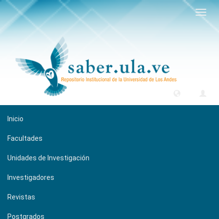
Camb
naveg
Inicio
Facultades
Unidades de Investigación
Investigadores
Revistas
Postgrados