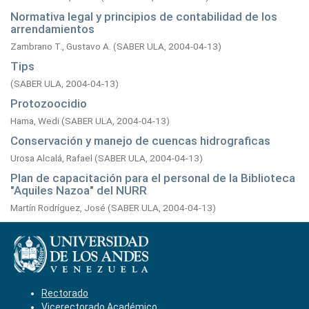
Normativa legal y principios de contabilidad de los
arrendamientos
Zambrano T., Gustavo A.
(
SABER ULA,
2004-04-13
)
Tips
(
SABER ULA,
2004-04-13
)
Protozoocidio
Hama, Wedi
(
SABER ULA,
2004-04-13
)
Conservación y manejo de cuencas hidrograficas
Urosa Alcalá, Rafael
(
SABER ULA,
2004-04-13
)
Plan de capacitación para el personal de la Biblioteca
"Aquiles Nazoa" del NURR
Martín Rodríguez, José
(
SABER ULA,
2004-04-13
)
Rectorado
Vicerectorado Académico