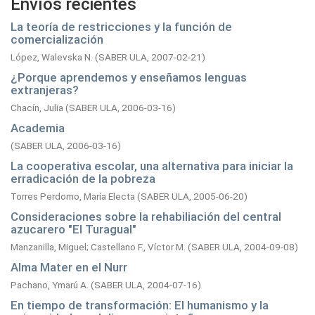
Envíos recientes
La teoría de restricciones y la función de
comercialización
López, Walevska N.
(
SABER ULA,
2007-02-21
)
¿Porque aprendemos y enseñamos lenguas
extranjeras?
Chacín, Julia
(
SABER ULA,
2006-03-16
)
Academia
(
SABER ULA,
2006-03-16
)
La cooperativa escolar, una alternativa para iniciar la
erradicación de la pobreza
Torres Perdomo, María Electa
(
SABER ULA,
2005-06-20
)
Consideraciones sobre la rehabiliación del central
azucarero "El Turagual"
Manzanilla, Miguel
;
Castellano F., Víctor M.
(
SABER ULA,
2004-09-08
)
Alma Mater en el Nurr
Pachano, Ymarú A.
(
SABER ULA,
2004-07-16
)
En tiempo de transformación: El humanismo y la