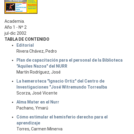
Academia.
Año 1 - Nº 2
jul-dic 2002
TABLA DE CONTENIDO
Editorial
Rivera Chávez, Pedro
Plan de capacitación para el personal de la Biblioteca
"Aquiles Nazoa" del NURR
Martín Rodríguez, José
La hemeroteca "Ignacio Ortiz" del Centro de
Investigaciones "José Witremundo Torrealba
Scorza, José Vicente
Alma Mater en el Nurr
Pachano, Ymarú
Cómo estimular el hemisferio derecho para el
aprendizaje
Torres, Carmen Minerva