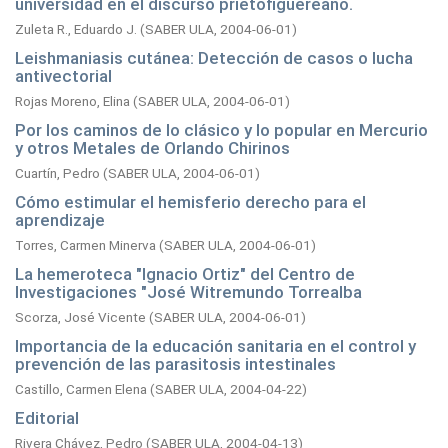
universidad en el discurso prietofiguereano.
Zuleta R., Eduardo J.
(
SABER ULA,
2004-06-01
)
Leishmaniasis cutánea: Detección de casos o lucha
antivectorial
Rojas Moreno, Elina
(
SABER ULA,
2004-06-01
)
Por los caminos de lo clásico y lo popular en Mercurio
y otros Metales de Orlando Chirinos
Cuartín, Pedro
(
SABER ULA,
2004-06-01
)
Cómo estimular el hemisferio derecho para el
aprendizaje
Torres, Carmen Minerva
(
SABER ULA,
2004-06-01
)
La hemeroteca "Ignacio Ortiz" del Centro de
Investigaciones "José Witremundo Torrealba
Scorza, José Vicente
(
SABER ULA,
2004-06-01
)
Importancia de la educación sanitaria en el control y
prevención de las parasitosis intestinales
Castillo, Carmen Elena
(
SABER ULA,
2004-04-22
)
Editorial
Rivera Chávez, Pedro
(
SABER ULA,
2004-04-13
)