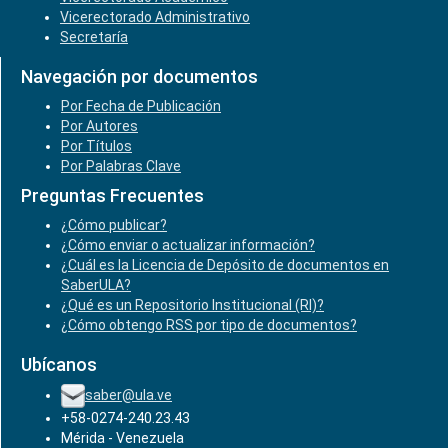
Vicerectorado Administrativo
Secretaría
Navegación por documentos
Por Fecha de Publicación
Por Autores
Por Títulos
Por Palabras Clave
Preguntas Frecuentes
¿Cómo publicar?
¿Cómo enviar o actualizar información?
¿Cuál es la Licencia de Depósito de documentos en
SaberULA?
¿Qué es un Repositorio Institucional (RI)?
¿Cómo obtengo RSS por tipo de documentos?
Ubícanos
saber@ula.ve
+58-0274-240.23.43
Mérida - Venezuela