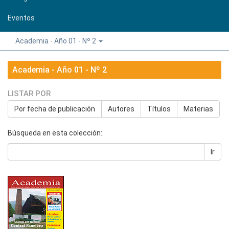
Eventos
Academia - Año 01 - Nº 2
Academia - Año 01 - Nº 2
LISTAR POR
Por fecha de publicación
Autores
Títulos
Materias
Búsqueda en esta colección:
Ir