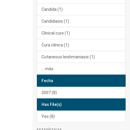
Candida (1)
Candidiasis (1)
Clinical cure (1)
Cura clínica (1)
Cutaneous leishmaniasis (1)
... más
Fecha
2007 (8)
Has File(s)
Yes (8)