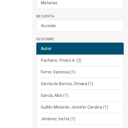
Materias
MI CUENTA
Acceder
DESCUBRE
Autor
Pachano, Ymarú A. (2)
Ferrer, Vanessa (1)
García de Berrios, Omaira (1)
García, Alba (1)
Guillén Materán, Jennifer Carolina (1)
Jiménez, Ivette (1)