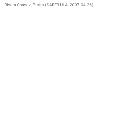
Rivera Chávez, Pedro
(
SABER ULA,
2007-04-26
)