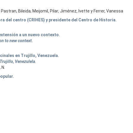
Pastran, Bileida; Meijomil, Pilar; Jiménez, Ivette y Ferrer, Vanessa
ra del centro (CRIHES) y presidente del Centro de Historia.
 extensión a un nuevo contexto.
on to new context.
inales en Trujillo, Venezuela.
rujillo, Venezulela.
 N.
opular.