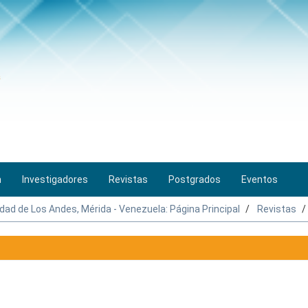
n
Investigadores
Revistas
Postgrados
Eventos
idad de Los Andes, Mérida - Venezuela: Página Principal
Revistas