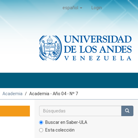
español
Login
Academia
Academia - Año 04 - Nº 7
Buscar en Saber-ULA
Esta colección