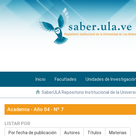
Inicio
Facultades
Unidades de Investigació
SaberULA Repositorio Institucional de la Univers
Academia - Año 04 - Nº 7
LISTAR POR
Por fecha de publicación
Autores
Títulos
Materias