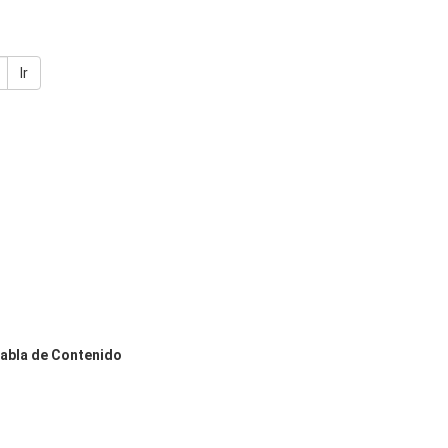
Ir
abla de Contenido