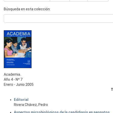
Búsqueda en esta colección:
Academia.
Año 4 - Nº 7
Enero - Junio 2005
T
Editorial
Rivera Chávez, Pedro
Aspectos microbiológicos de la candidiasis en neonatos.