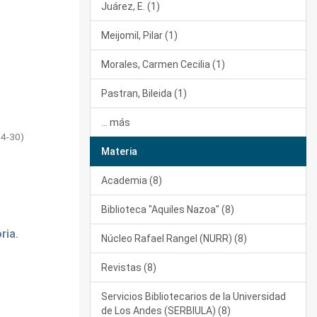
Juárez, E. (1)
Meijomil, Pilar (1)
Morales, Carmen Cecilia (1)
Pastran, Bileida (1)
... más
04-30
)
Materia
Academia (8)
Biblioteca "Aquiles Nazoa" (8)
ria.
Núcleo Rafael Rangel (NURR) (8)
Revistas (8)
Servicios Bibliotecarios de la Universidad
de Los Andes (SERBIULA) (8)