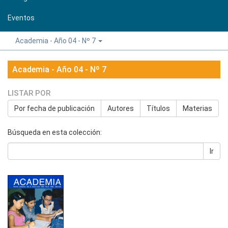
Eventos
Academia - Año 04 - Nº 7
Academia - Año 04 - Nº 7
LISTAR POR
Por fecha de publicación
Autores
Títulos
Materias
Búsqueda en esta colección:
Ir