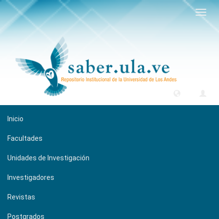
Camb
naveg
Inicio
Facultades
Unidades de Investigación
Investigadores
Revistas
Postgrados