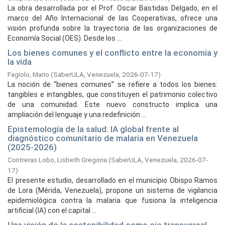
La obra desarrollada por el Prof. Oscar Bastidas Delgado, en el
marco del Año Internacional de las Cooperativas, ofrece una
visión profunda sobre la trayectoria de las organizaciones de
Economía Social (OES). Desde los ...
Los bienes comunes y el conflicto entre la economía y
la vida
Fagiolo, Mario
(
SaberULA, Venezuela,
2026-07-17
)
La noción de “bienes comunes” se refiere a todos los bienes:
tangibles e intangibles, que constituyen el patrimonio colectivo
de una comunidad. Este nuevo constructo implica una
ampliación del lenguaje y una redefinición ...
Epistemología de la salud: IA global frente al
diagnóstico comunitario de malaria en Venezuela
(2025-2026)
Contreras Lobo, Lisbeth Gregoria
(
SaberULA, Venezuela,
2026-07-
17
)
El presente estudio, desarrollado en el municipio Obispo Ramos
de Lora (Mérida, Venezuela), propone un sistema de vigilancia
epidemiológica contra la malaria que fusiona la inteligencia
artificial (IA) con el capital ...