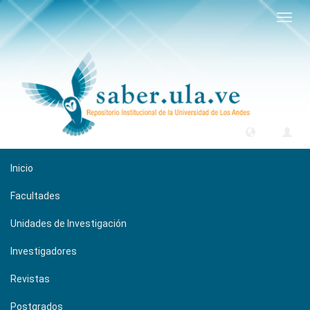
Camb
naveg
Inicio
Facultades
Unidades de Investigación
Investigadores
Revistas
Postgrados