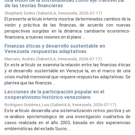
Una visión de la sostenibilidad como eje transversal
de las teorías financieras
Shephard, Dorkis
(
SaberULA, Venezuela,
2026-07-17
)
El presente artículo intenta mostrar determinados cambios de la
visión y práctica de las finanzas, de acuerdo con nuevas
perspectivas surgidas en la dinámica cambiante económico-
financiera, a nuevas visiones en el plano ...
Finanzas éticas y desarrollo sustentable en
Venezuela: respuestas adaptativas
Marcano, Andrés
(
SaberULA, Venezuela,
2026-07-17
)
En este artículo se examina la relación entre las finanzas éticas
y el desarrollo sustentable en Venezue la, en el marco de una
crisis multidi mensional que requiere respuestas adaptativas. Se
plantea que las finanzas ...
Lecciones de la participación popular en el
cooperativismo histórico venezolano
Rodríguez Gutiérrez, Luis
(
SaberULA, Venezuela,
2026-07-17
)
Este artículo desarrolla una sistematización retros pectiva y un
re-análisis epistemológico de una investigación cualitativa de
casos realizada en el año 2003, basada en dos experiencias
emblemáticas del estado Sucre, ...