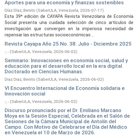
Aportes para una economía y finanzas sostenibles
Díaz Díaz, Benito
(
SaberULA, Venezuela,
2026-07-17
)
Esta 39ª edición de CAYAPA Revista Venezolana de Economía
Social presenta una cuidada selección de cinco artículos de
investigación que convergen en la imperiosa necesidad de
repensar las estructuras socioeconómicas ...
Revista Cayapa Año 25 No. 38: Julio - Diciembre 2025
-, -
(
SaberULA, Venezuela,
2026-06-02
)
Seminario: Innovaciones en economía social, salud y
educación para el desarrollo local en la era digital.
Doctorado en Ciencias Humanas.
Diaz Diaz, Benito
(
SaberULA, Venezuela,
2026-06-02
)
VI Encuentro Internacional de Economía solidaria e
Innovación social
-, -
(
SaberULA, Venezuela,
2026-06-02
)
Discurso pronunciado por el Dr. Emiliano Marcano
Moya en la Sesión Especial, Celebrada en el Salón de
Sesiones de la Cámara Municipal de Antolín del
Campo. Con Motivo de Celebrarse el Día del Médico
en Venezuela el 10 de Marzo de 2026.