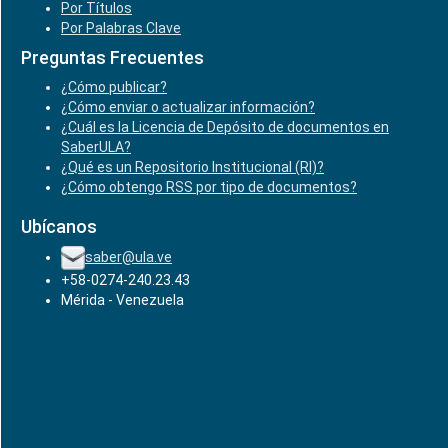
Por Títulos
Por Palabras Clave
Preguntas Frecuentes
¿Cómo publicar?
¿Cómo enviar o actualizar información?
¿Cuál es la Licencia de Depósito de documentos en
SaberULA?
¿Qué es un Repositorio Institucional (RI)?
¿Cómo obtengo RSS por tipo de documentos?
Ubícanos
saber@ula.ve
+58-0274-240.23.43
Mérida - Venezuela