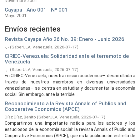
Noviembre 2001
Cayapa - Año 001 - Nº 001
Mayo 2001
Envíos recientes
Revista Cayapa Año 26 No. 39: Enero - Junio 2026
-, -
(
SaberULA, Venezuela,
2026-07-17
)
CIRIEC-Venezuela: Solidaridad ante el terremoto de
Venezuela
-, -
(
SaberULA, Venezuela,
2026-07-17
)
En CIRIEC-Venezuela, nuestra misión académica— desarrollada a
través de nuestros miembros en diversas universidades
venezolanas— se centra en estudiar y documentar la economía
social. Sin embargo, ante la terrible ...
Reconocimiento a la Revista Annals of Publics and
Cooperatve Economics (APCE)
Díaz Díaz, Benito
(
SaberULA, Venezuela,
2026-07-17
)
Compartimos una importante noticia para los actores y los
estudiosos de la economía social: la revista Annals of Public and
Cooperative Economics (APCE), que es la publicación estrella de