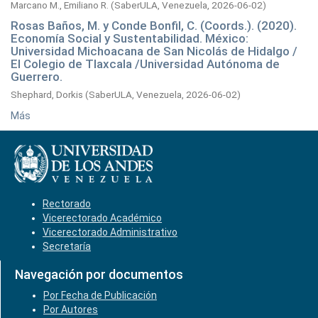
Marcano M., Emiliano R.
(
SaberULA, Venezuela,
2026-06-02
)
Rosas Baños, M. y Conde Bonfil, C. (Coords.). (2020).
Economía Social y Sustentabilidad. México:
Universidad Michoacana de San Nicolás de Hidalgo /
El Colegio de Tlaxcala /Universidad Autónoma de
Guerrero.
Shephard, Dorkis
(
SaberULA, Venezuela,
2026-06-02
)
Más
Rectorado
Vicerectorado Académico
Vicerectorado Administrativo
Secretaría
Navegación por documentos
Por Fecha de Publicación
Por Autores