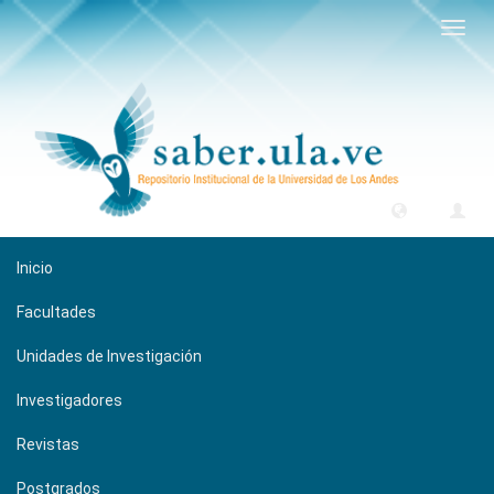
Camb
naveg
Inicio
Facultades
Unidades de Investigación
Investigadores
Revistas
Postgrados