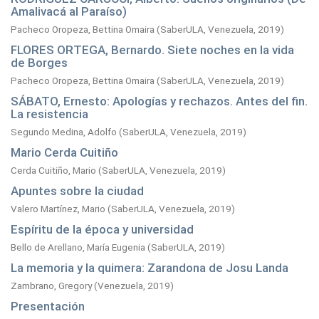
Amalivacá al Paraíso)
Pacheco Oropeza, Bettina Omaira
(
SaberULA, Venezuela,
2019
)
FLORES ORTEGA, Bernardo. Siete noches en la vida
de Borges
Pacheco Oropeza, Bettina Omaira
(
SaberULA, Venezuela,
2019
)
SÁBATO, Ernesto: Apologías y rechazos. Antes del fin.
La resistencia
Segundo Medina, Adolfo
(
SaberULA, Venezuela,
2019
)
Mario Cerda Cuitiño
Cerda Cuitiño, Mario
(
SaberULA, Venezuela,
2019
)
Apuntes sobre la ciudad
Valero Martínez, Mario
(
SaberULA, Venezuela,
2019
)
Espíritu de la época y universidad
Bello de Arellano, María Eugenia
(
SaberULA,
2019
)
La memoria y la quimera: Zarandona de Josu Landa
Zambrano, Gregory
(
Venezuela,
2019
)
Presentación