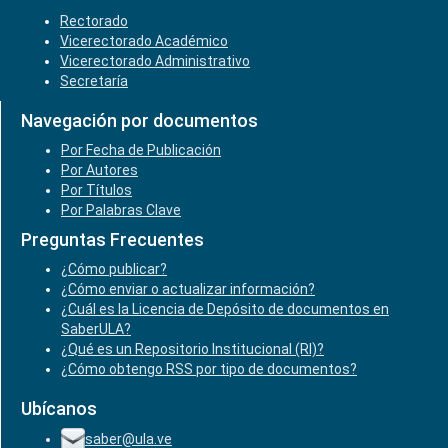
Rectorado
Vicerectorado Académico
Vicerectorado Administrativo
Secretaría
Navegación por documentos
Por Fecha de Publicación
Por Autores
Por Títulos
Por Palabras Clave
Preguntas Frecuentes
¿Cómo publicar?
¿Cómo enviar o actualizar información?
¿Cuál es la Licencia de Depósito de documentos en
SaberULA?
¿Qué es un Repositorio Institucional (RI)?
¿Cómo obtengo RSS por tipo de documentos?
Ubícanos
saber@ula.ve