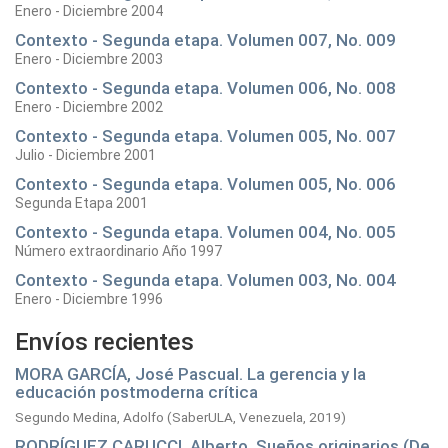
Enero - Diciembre 2004
Contexto - Segunda etapa. Volumen 007, No. 009
Enero - Diciembre 2003
Contexto - Segunda etapa. Volumen 006, No. 008
Enero - Diciembre 2002
Contexto - Segunda etapa. Volumen 005, No. 007
Julio - Diciembre 2001
Contexto - Segunda etapa. Volumen 005, No. 006
Segunda Etapa 2001
Contexto - Segunda etapa. Volumen 004, No. 005
Número extraordinario Año 1997
Contexto - Segunda etapa. Volumen 003, No. 004
Enero - Diciembre 1996
Envíos recientes
MORA GARCÍA, José Pascual. La gerencia y la
educación postmoderna crítica
Segundo Medina, Adolfo
(
SaberULA, Venezuela,
2019
)
RODRÍGUEZ CARUCCI, Alberto. Sueños originarios (De