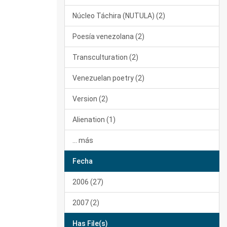
Núcleo Táchira (NUTULA) (2)
Poesía venezolana (2)
Transculturation (2)
Venezuelan poetry (2)
Version (2)
Alienation (1)
... más
Fecha
2006 (27)
2007 (2)
Has File(s)