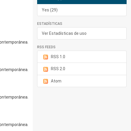
Yes (29)
ESTADÍSTICAS
Ver Estadísticas de uso
 contemporánea.
RSS FEEDS
RSS 1.0
RSS 2.0
 contemporánea.
Atom
 contemporánea.
 contemporánea.