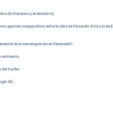
ica (la literatura y el destierro).
unos apuntes comparativos entre la obra de Fernando Ortiz y la de
resencia de la neovanguardia en Venezuela?.
n entreacto.
y del Caribe.
siglo XX.