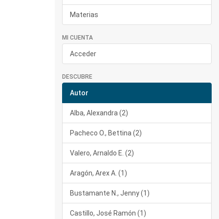
Materias
MI CUENTA
Acceder
DESCUBRE
Autor
Alba, Alexandra (2)
Pacheco O., Bettina (2)
Valero, Arnaldo E. (2)
Aragón, Arex A. (1)
Bustamante N., Jenny (1)
Castillo, José Ramón (1)