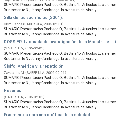
SUMARIO Presentación Pacheco O., Bettina 1.- Artículos Los elemen
Bustamante N., Jenny Cambridge, la aventura del viaje y ...
Silla de los sacrificios (2001).
Cruz, Carlos
(
SABER ULA,
2006-02-01
)
SUMARIO Presentación Pacheco O., Bettina 1.- Artículos Los elemen
Bustamante N., Jenny Cambridge, la aventura del viaje y ...
DOSSIER: I Jornada de Investigación de la Maestría en Li
(
SABER ULA,
2006-02-01
)
SUMARIO Presentación Pacheco O., Bettina 1.- Artículos Los elemen
Bustamante N., Jenny Cambridge, la aventura del viaje y ...
Sísifo, América y la repetición.
Zavala, Iris M.
(
SABER ULA,
2006-02-01
)
SUMARIO Presentación Pacheco O., Bettina 1.- Artículos Los elemen
Bustamante N., Jenny Cambridge, la aventura del viaje y ...
Reseñas
(
SABER ULA,
2006-02-01
)
SUMARIO Presentación Pacheco O., Bettina 1.- Artículos Los elemen
Bustamante N., Jenny Cambridge, la aventura del viaje y ...
Fragmentos para una poética de la soledad.