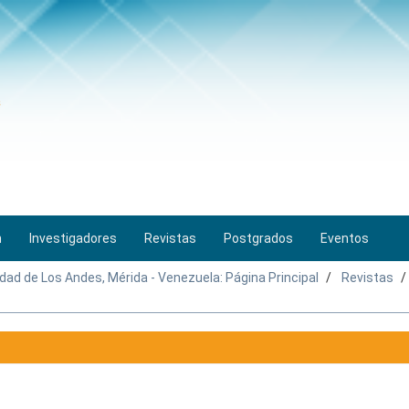
n
Investigadores
Revistas
Postgrados
Eventos
idad de Los Andes, Mérida - Venezuela: Página Principal
Revistas