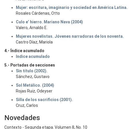
Mujer: escritura, imaginario y sociedad en América Latina.
Rosales Cárdenas, Otto
Culo e’ hierro. Mariano Nava (2004)
Valero, Arnaldo E.
Mujeres novelistas. Jóvenes narradoras de los noventa.
Castro Díaz, Mariola
4.- Índice acumulado
Indice acumulado
5.- Portadas de secciones
Sin título (2002).
Sánchez, Gustavo
Sol Metálico. (2004)
Rojas Ruiz, Odeyser
Silla de los sacrificios (2001).
Cruz, Carlos
Novedades
Contexto - Segunda etapa. Volumen 8, No. 10