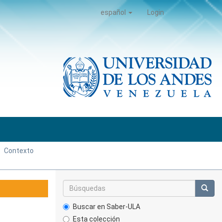
español
Login
Contexto
Buscar en Saber-ULA
Esta colección