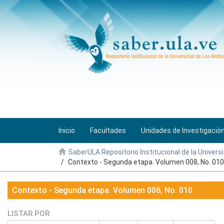
Inicio
Facultades
Unidades de Investigació
SaberULA Repositorio Institucional de la Univers
Contexto - Segunda etapa. Volumen 008, No. 010
Contexto - Segunda etapa. Volumen 008, No. 010
LISTAR POR