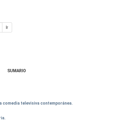
Ir
SUMARIO
la comedia televisiva contemporánea.
ia.