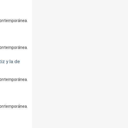
 contemporánea.
 contemporánea.
z y la de
 contemporánea.
 contemporánea.