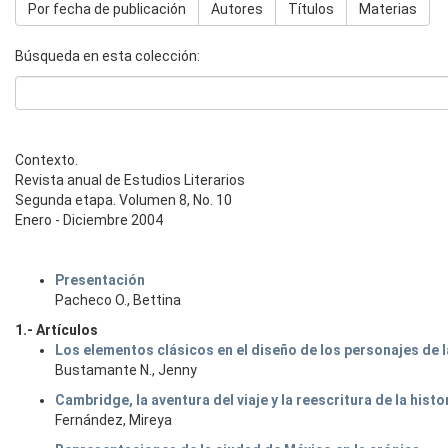
Por fecha de publicación
Autores
Títulos
Materias
Búsqueda en esta colección:
Contexto.
Revista anual de Estudios Literarios
Segunda etapa. Volumen 8, No. 10
Enero - Diciembre 2004
Presentación
Pacheco O., Bettina
1.- Artículos
Los elementos clásicos en el diseño de los personajes de 
Bustamante N., Jenny
Cambridge, la aventura del viaje y la reescritura de la histor
Fernández, Mireya