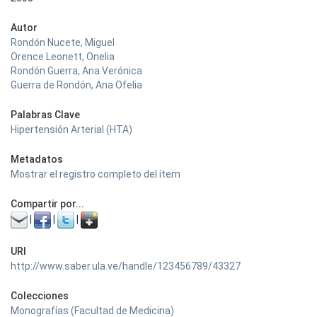
Autor
Rondón Nucete, Miguel
Orence Leonett, Onelia
Rondón Guerra, Ana Verónica
Guerra de Rondón, Ana Ofelia
Palabras Clave
Hipertensión Arterial (HTA)
Metadatos
Mostrar el registro completo del ítem
Compartir por...
|
|
|
URI
http://www.saber.ula.ve/handle/123456789/43327
Colecciones
Monografías (Facultad de Medicina)