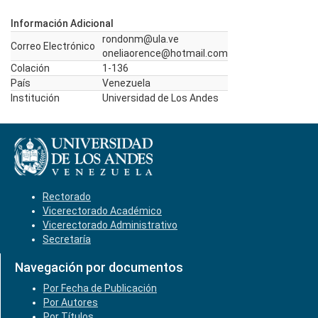
Información Adicional
rondonm@ula.ve
Correo Electrónico
oneliaorence@hotmail.com
Colación
1-136
País
Venezuela
Institución
Universidad de Los Andes
Rectorado
Vicerectorado Académico
Vicerectorado Administrativo
Secretaría
Navegación por documentos
Por Fecha de Publicación
Por Autores
Por Títulos