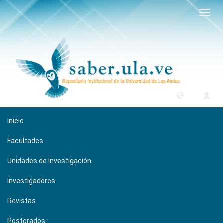
Camb
naveg
Inicio
Facultades
Unidades de Investigación
Investigadores
Revistas
Postgrados