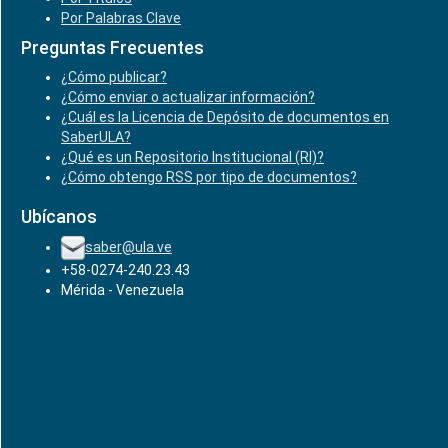
Por Palabras Clave
Preguntas Frecuentes
¿Cómo publicar?
¿Cómo enviar o actualizar información?
¿Cuál es la Licencia de Depósito de documentos en
SaberULA?
¿Qué es un Repositorio Institucional (RI)?
¿Cómo obtengo RSS por tipo de documentos?
Ubícanos
saber@ula.ve
+58-0274-240.23.43
Mérida - Venezuela