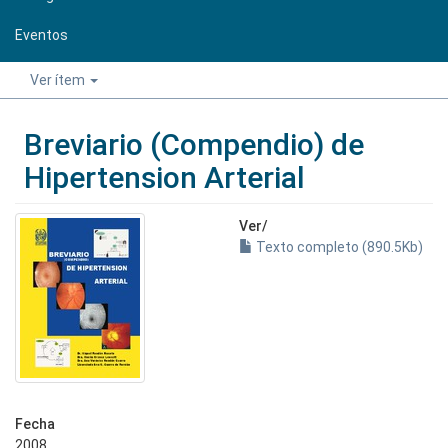
Eventos
Ver ítem
Breviario (Compendio) de
Hipertension Arterial
Ver/
Texto completo (890.5Kb)
Fecha
2008