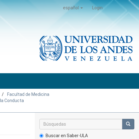
español
Login
Facultad de Medicina
e la Conducta
Buscar en Saber-ULA