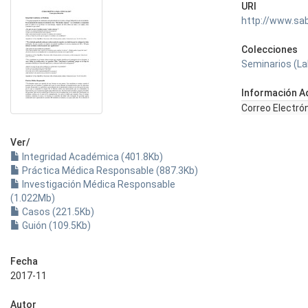
URI
http://www.sa
Colecciones
Seminarios (Lab
Información Ad
Correo Electró
Ver/
Integridad Académica (401.8Kb)
Práctica Médica Responsable (887.3Kb)
Investigación Médica Responsable
(1.022Mb)
Casos (221.5Kb)
Guión (109.5Kb)
Fecha
2017-11
Autor