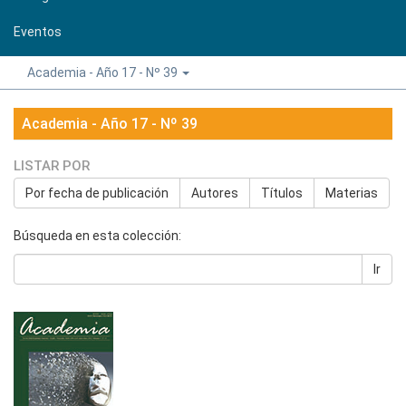
Eventos
Academia - Año 17 - Nº 39
Academia - Año 17 - Nº 39
LISTAR POR
Por fecha de publicación
Autores
Títulos
Materias
Búsqueda en esta colección:
Ir