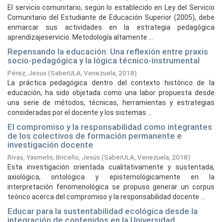
El servicio comunitario, según lo establecido en Ley del Servicio
Comunitario del Estudiante de Educación Superior (2005), debe
enmarcar sus actividades en la estrategia pedagógica
aprendizajeservicio. Metodología altamente ...
Repensando la educación: Una reflexión entre praxis
socio-pedagógica y la lógica técnico-instrumental
Pérez, Jesus
(
SaberULA, Venezuela,
2018
)
La práctica pedagógica dentro del contexto histórico de la
educación, ha sido objetada como una labor propuesta desde
una serie de métodos, técnicas, herramientas y estrategias
consideradas por el docente y los sistemas ...
El compromiso y la responsabilidad como integrantes
de los colectivos de formación permanente e
investigación docente
Rivas, Yasmelis
;
Briceño, Jesús
(
SaberULA, Venezuela,
2018
)
Esta investigación orientada cualitativamente y sustentada,
axiológica, ontológica y epistemológicamente en la
interpretación fenomenológica se propuso generar un corpus
teórico acerca del compromiso y la responsabilidad docente ...
Educar para la sustentabilidad ecológica desde la
integración de contenidos en la Universidad