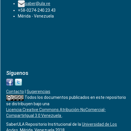
saber@ula.ve
+58-0274-240.23.43
Mérida - Venezuela
Síguenos
Contacto
|
Sugerencias
Todos los documentos publicados en este repositorio
se distribuyen bajo una
Licencia Creative Commons Atribución-NoComercial-
CompartirIgual 3.0 Venezuela
.
SaberULA Repositorio Institucional de la
Universidad de Los
Andes
, Mérida, Venezuela 2018.