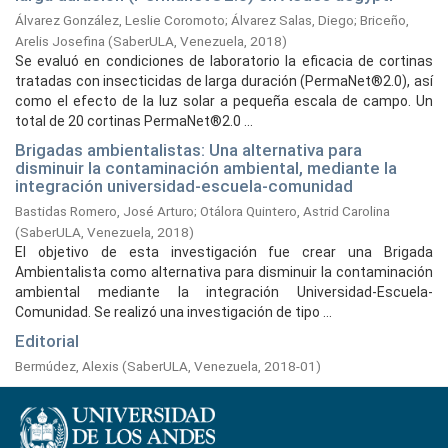
Álvarez González, Leslie Coromoto
;
Álvarez Salas, Diego
;
Briceño,
Arelis Josefina
(
SaberULA, Venezuela,
2018
)
Se evaluó en condiciones de laboratorio la eficacia de cortinas
tratadas con insecticidas de larga duración (PermaNet®2.0), así
como el efecto de la luz solar a pequeña escala de campo. Un
total de 20 cortinas PermaNet®2.0 ...
Brigadas ambientalistas: Una alternativa para
disminuir la contaminación ambiental, mediante la
integración universidad-escuela-comunidad
Bastidas Romero, José Arturo
;
Otálora Quintero, Astrid Carolina
(
SaberULA, Venezuela,
2018
)
El objetivo de esta investigación fue crear una Brigada
Ambientalista como alternativa para disminuir la contaminación
ambiental mediante la integración Universidad-Escuela-
Comunidad. Se realizó una investigación de tipo ...
Editorial
Bermúdez, Alexis
(
SaberULA, Venezuela,
2018-01
)