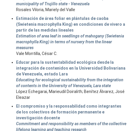
municipality of Trujillo state - Venezuela
Rosales Viloria, Mariely del Valle
Estimación de área foliar en plántulas de caoba
(Swietenia macrophylla King) en condiciones de vivero a
partir de las medidas lineales
Estimation of area leaf in seedlings of mahogany (Swietenia
macrophylla King) in terms of nursery from the linear
measures
Vale Montilla, César C.
Educar para la sustentabilidad ecológica desde la
integración de contenidos en la Universidad Bolivariana
de Venezuela, estado Lara
Educating for ecological sustainability from the integration
of contents in the University of Venezuela, Lara state
López Echegarai, Marieudil Doiralith; Benítez Álvarez, José
Eleazar
El compromiso y la responsabilidad como integrantes
de los colectivos de formación permanente e
investigación docente
Commitment and responsibility as members of the collective
lifelong learning and teaching research