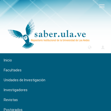
Camb
naveg
Inicio
Facultades
Unidades de Investigación
Investigadores
Revistas
Postgrados