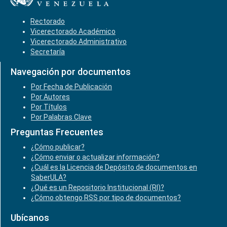
Rectorado
Vicerectorado Académico
Vicerectorado Administrativo
Secretaría
Navegación por documentos
Por Fecha de Publicación
Por Autores
Por Títulos
Por Palabras Clave
Preguntas Frecuentes
¿Cómo publicar?
¿Cómo enviar o actualizar información?
¿Cuál es la Licencia de Depósito de documentos en
SaberULA?
¿Qué es un Repositorio Institucional (RI)?
¿Cómo obtengo RSS por tipo de documentos?
Ubícanos