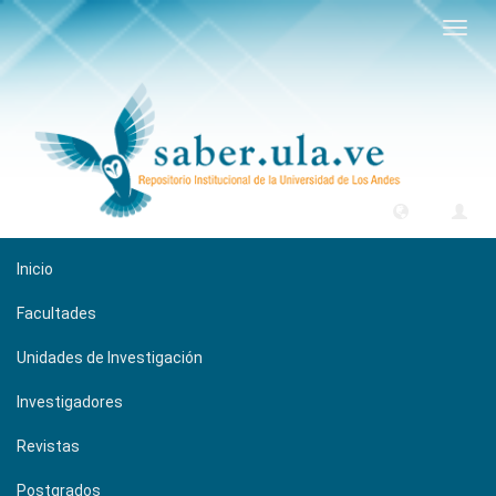
Camb
naveg
Inicio
Facultades
Unidades de Investigación
Investigadores
Revistas
Postgrados