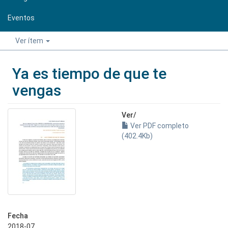
Eventos
Ver ítem
Ya es tiempo de que te
vengas
Ver/
Ver PDF completo
(402.4Kb)
Fecha
2018-07