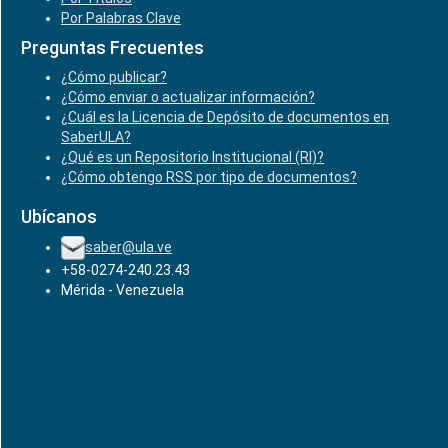
Por Palabras Clave
Preguntas Frecuentes
¿Cómo publicar?
¿Cómo enviar o actualizar información?
¿Cuál es la Licencia de Depósito de documentos en
SaberULA?
¿Qué es un Repositorio Institucional (RI)?
¿Cómo obtengo RSS por tipo de documentos?
Ubícanos
saber@ula.ve
+58-0274-240.23.43
Mérida - Venezuela