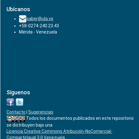
Ubícanos
saber@ula.ve
+58-0274-240.23.43
Mérida - Venezuela
Síguenos
Contacto
|
Sugerencias
Todos los documentos publicados en este repositorio
se distribuyen bajo una
Licencia Creative Commons Atribución-NoComercial-
CompartirIgual 3.0 Venezuela
.