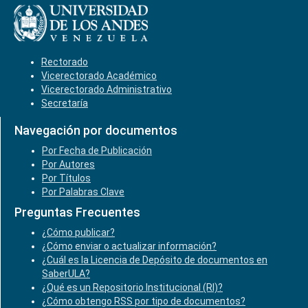
Rectorado
Vicerectorado Académico
Vicerectorado Administrativo
Secretaría
Navegación por documentos
Por Fecha de Publicación
Por Autores
Por Títulos
Por Palabras Clave
Preguntas Frecuentes
¿Cómo publicar?
¿Cómo enviar o actualizar información?
¿Cuál es la Licencia de Depósito de documentos en
SaberULA?
¿Qué es un Repositorio Institucional (RI)?
¿Cómo obtengo RSS por tipo de documentos?