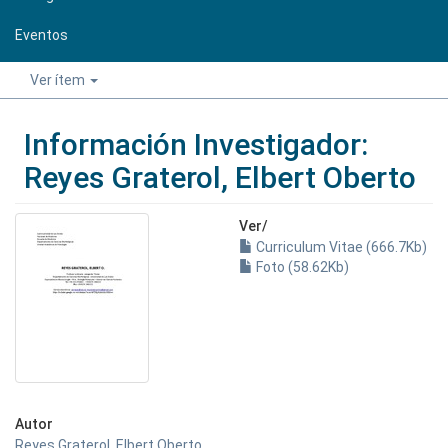
Eventos
Ver ítem
Información Investigador:
Reyes Graterol, Elbert Oberto
Ver/
Curriculum Vitae (666.7Kb)
Foto (58.62Kb)
Autor
Reyes Graterol, Elbert Oberto