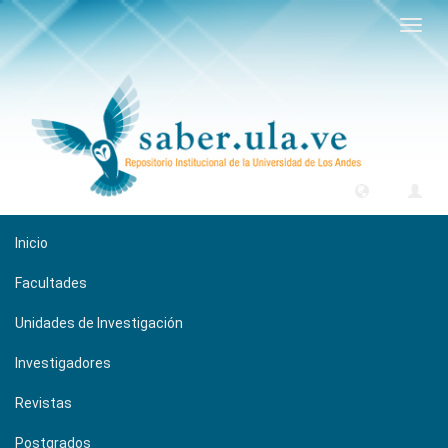
Camb
naveg
Inicio
Facultades
Unidades de Investigación
Investigadores
Revistas
Postgrados